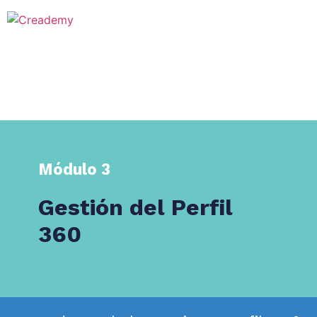
Módulo 3
Gestión del Perfil
360