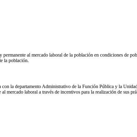
y permanente al mercado laboral de la población en condiciones de pob
de la población.
n con la departamento Administrativo de la Función Pública y la Unida
aje al mercado laboral a través de incentivos para la realización de sus pr