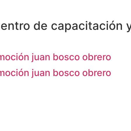
entro de capacitación 
moción juan bosco obrero
moción juan bosco obrero