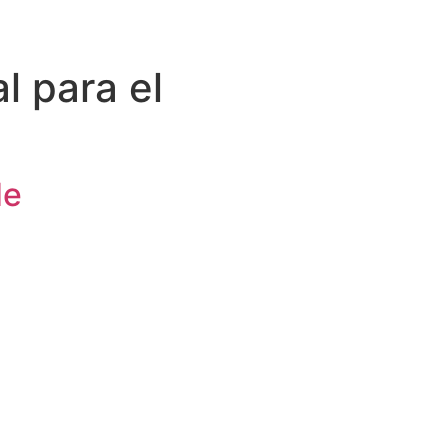
l para el
de