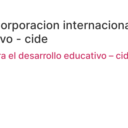
orporacion internaciona
vo - cide
a el desarrollo educativo – ci