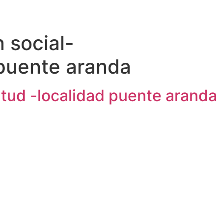
 social-
 puente aranda
entud -localidad puente aranda