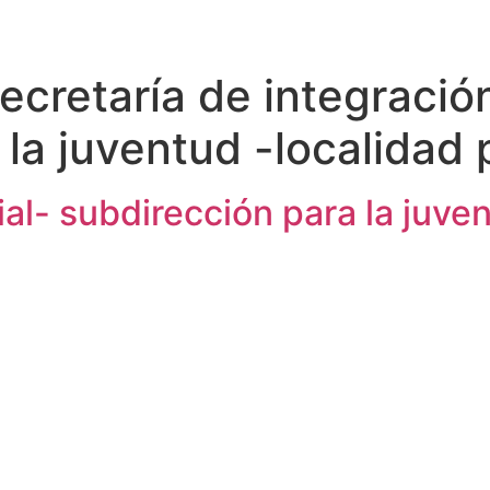
ecretaría de integración
 la juventud -localidad
ial- subdirección para la juv