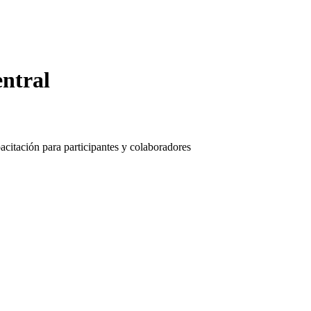
entral
pacitación para participantes y colaboradores