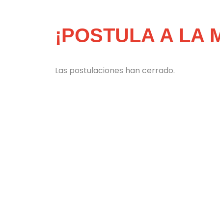
¡POSTULA A LA
Las postulaciones han cerrado.