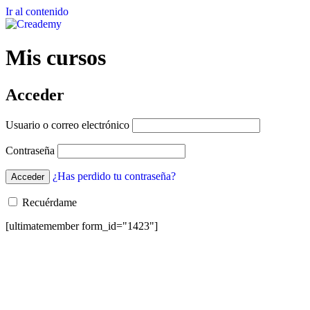
Ir al contenido
Mis cursos
Acceder
Usuario o correo electrónico
Contraseña
¿Has perdido tu contraseña?
Recuérdame
[ultimatemember form_id="1423"]