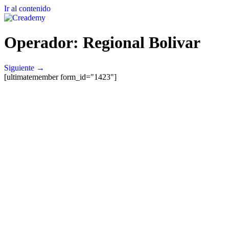
Ir al contenido
Operador:
Regional Bolivar
Siguiente
→
[ultimatemember form_id="1423"]