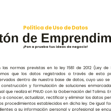
Política de Uso de Datos
tón de Emprendim
¡Pon a prueba tus ideas de negocio!
las normas previstas en la ley 1581 de 2012 (Ley de
mamos que los datos registrados a través de esta 
ervados dentro de nuestra base de datos, cuyo uso se
a construcción y formulación de soluciones enmarcad
al que realiza el PNUD con la Gobernación del Tolima. 
a conocer, actualizar, rectificar y eliminar los datos pe
 los procedimientos establecidos en dicha ley. De igual 
dientes a su información personal y profesional se en