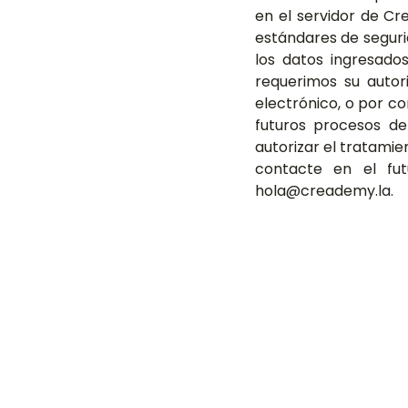
en el servidor de C
estándares de segurid
los datos ingresado
requerimos su autori
electrónico, o por cor
futuros procesos de
autorizar el tratamie
contacte en el fut
hola@creademy.la.