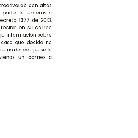
reativeLab con altos
r parte de terceros, a
ecreto 1377 de 2013,
 recibir en su correo
fijo, información sobre
n caso que decida no
ue no desee que se le
nvíenos un correo a