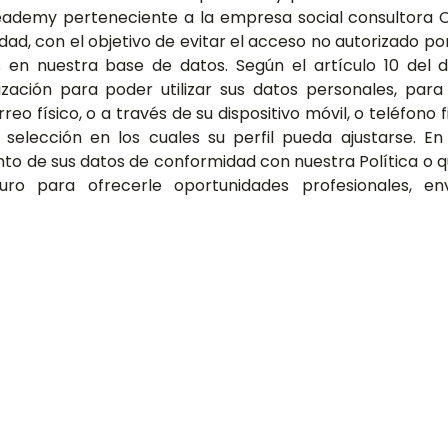
reademy perteneciente a la empresa social consultora C
ad, con el objetivo de evitar el acceso no autorizado po
s en nuestra base de datos. Según el artículo 10 del d
zación para poder utilizar sus datos personales, para
reo físico, o a través de su dispositivo móvil, o teléfono 
 selección en los cuales su perfil pueda ajustarse. E
nto de sus datos de conformidad con nuestra Política o q
uro para ofrecerle oportunidades profesionales, e