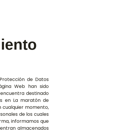
iento
 Protección de Datos
página Web han sido
 encuentra destinado
as en La maratón de
En cualquier momento,
rsonales de los cuales
forma, informamos que
cuentran almacenados