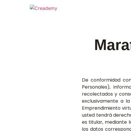
Mara
De conformidad con 
Personales), infor
recolectados y cons
exclusivamente a l
Emprendimiento virtu
usted tendrá derecho 
es titular, mediante
los datos correspon