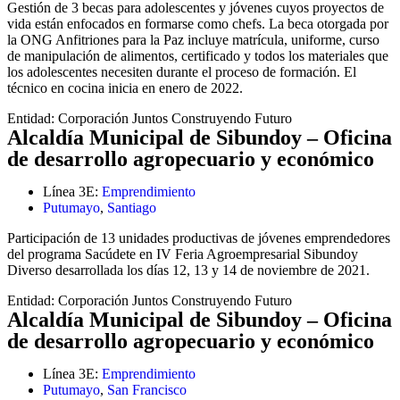
Gestión de 3 becas para adolescentes y jóvenes cuyos proyectos de
vida están enfocados en formarse como chefs. La beca otorgada por
la ONG Anfitriones para la Paz incluye matrícula, uniforme, curso
de manipulación de alimentos, certificado y todos los materiales que
los adolescentes necesiten durante el proceso de formación. El
técnico en cocina inicia en enero de 2022.
Entidad:
Corporación Juntos Construyendo Futuro
Alcaldía Municipal de Sibundoy – Oficina
de desarrollo agropecuario y económico
Línea 3E:
Emprendimiento
Putumayo
,
Santiago
Participación de 13 unidades productivas de jóvenes emprendedores
del programa Sacúdete en IV Feria Agroempresarial Sibundoy
Diverso desarrollada los días 12, 13 y 14 de noviembre de 2021.
Entidad:
Corporación Juntos Construyendo Futuro
Alcaldía Municipal de Sibundoy – Oficina
de desarrollo agropecuario y económico
Línea 3E:
Emprendimiento
Putumayo
,
San Francisco