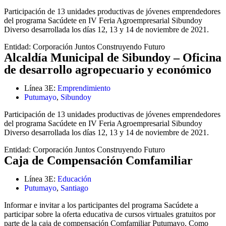
Participación de 13 unidades productivas de jóvenes emprendedores
del programa Sacúdete en IV Feria Agroempresarial Sibundoy
Diverso desarrollada los días 12, 13 y 14 de noviembre de 2021.
Entidad:
Corporación Juntos Construyendo Futuro
Alcaldía Municipal de Sibundoy – Oficina
de desarrollo agropecuario y económico
Línea 3E:
Emprendimiento
Putumayo
,
Sibundoy
Participación de 13 unidades productivas de jóvenes emprendedores
del programa Sacúdete en IV Feria Agroempresarial Sibundoy
Diverso desarrollada los días 12, 13 y 14 de noviembre de 2021.
Entidad:
Corporación Juntos Construyendo Futuro
Caja de Compensación Comfamiliar
Línea 3E:
Educación
Putumayo
,
Santiago
Informar e invitar a los participantes del programa Sacúdete a
participar sobre la oferta educativa de cursos virtuales gratuitos por
parte de la caja de compensación Comfamiliar Putumayo. Como