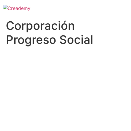
Corporación
Progreso Social