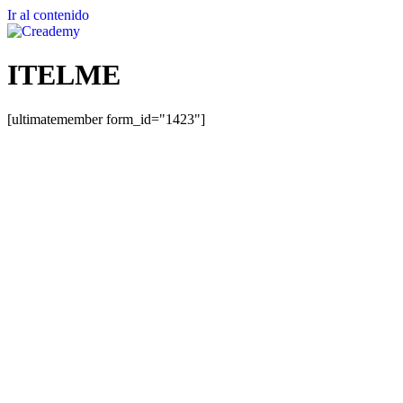
Ir al contenido
ITELME
[ultimatemember form_id="1423"]