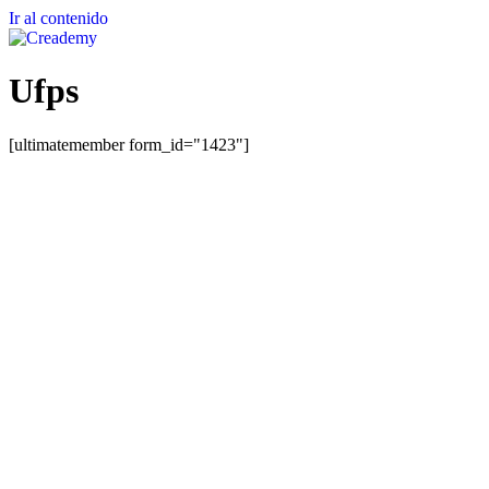
Ir al contenido
Ufps
[ultimatemember form_id="1423"]