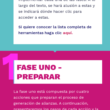
largo del texto, se hará alusión a estas y
se indicará dónde hacer clic para
acceder a estas.
Si quiere conocer la lista completa de
herramientas haga clic
aquí.
FASE UNO -
PREPARAR
La fase uno está compuesta por cuatro
acciones que preparan el proceso de
generación de alianzas. A continuación,
presentaremos los pasos de cada acción y la