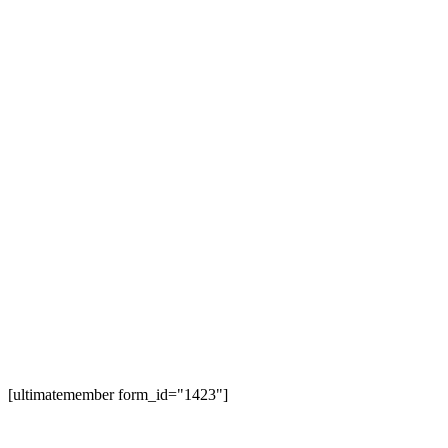
[ultimatemember form_id="1423"]