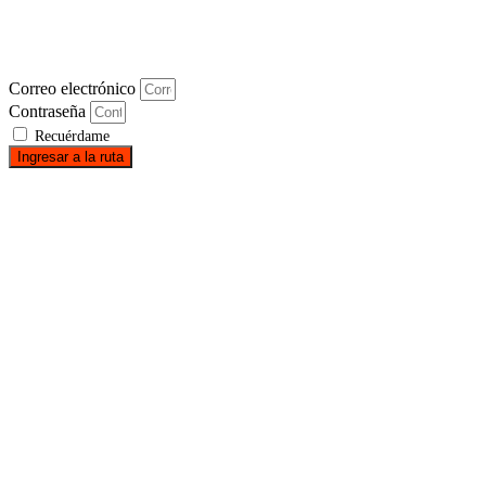
Correo electrónico
Contraseña
Recuérdame
Ingresar a la ruta