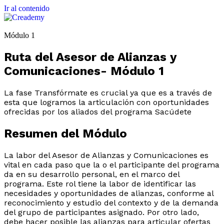
Ir al contenido
Módulo 1
Ruta del Asesor de Alianzas y
Comunicaciones- Módulo 1
La fase Transfórmate es crucial ya que es a través de
esta que logramos la articulación con oportunidades
ofrecidas por los aliados del programa Sacúdete
Resumen del Módulo
La labor del Asesor de Alianzas y Comunicaciones es
vital en cada paso que la o el participante del programa
da en su desarrollo personal, en el marco del
programa. Este rol tiene la labor de identificar las
necesidades y oportunidades de alianzas, conforme al
reconocimiento y estudio del contexto y de la demanda
del grupo de participantes asignado. Por otro lado,
debe hacer posible las alianzas para articular ofertas