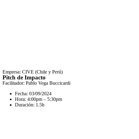
Empresa: CIVE (Chile y Perú)
Pitch de Impacto
Facilitador: Pablo Vega Buccicardi
Fecha: 03/09/2024
Hora: 4:00pm – 5:30pm
Duración: 1.5h