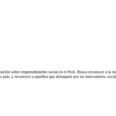
ición sobre emprendimiento social en el Perú. Busca reconocer a la ma
ro país, y reconocer a aquellos que destaquen por ser innovadores, escal