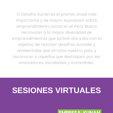
El Desafío Kunan es el premio anual más
importante y de mayor exposición sobre
emprendimiento social en el Perú. Busca
reconocer a la mayor diversidad de
emprendimientos que luchan día a día con el
objetivo de resolver desafíos sociales y
ambientales que afronta nuestro país, y
reconocer a aquellos que destaquen por ser
innovadores, escalables y sostenibles.
SESIONES VIRTUALES
EMPRESA: KUNAN