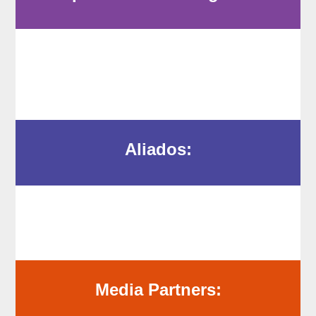
Aliados:
Media Partners: