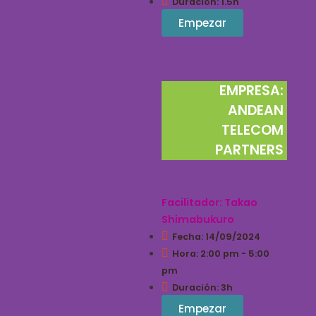
Duración: 1.5h
Empezar
EMPRESA:
ANDEAN
TELECOM
PARTNERS
CLÍNICA DE PITCH I
Facilitador: Takao
Shimabukuro
Fecha: 14/09/2024
Hora: 2:00 pm - 5:00
pm
Duración: 3h
Empezar