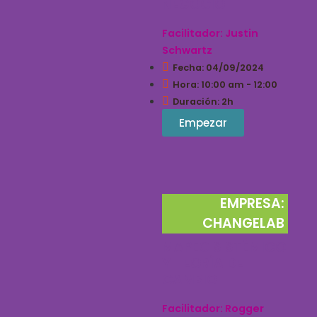
NEGOCIO
Facilitador: Justin
Schwartz
Fecha: 04/09/2024
Hora: 10:00 am - 12:00
Duración: 2h
Empezar
EMPRESA:
CHANGELAB
MAPEO SISTÉMICO
Y TEORÍA DE
CAMBIO
Facilitador: Rogger