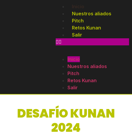
Inicio
Nuestros aliados
Pitch
Retos Kunan
Salir
Inicio
Nuestros aliados
Pitch
Retos Kunan
Salir
DESAFÍO KUNAN
2024