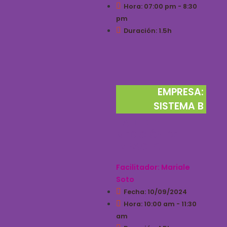
Hora: 07:00 pm - 8:30
pm
Duración: 1.5h
EMPRESA:
SISTEMA B
TALLER DE
MEDICIÓN DE
IMPACTO
Facilitador: Mariale
Soto
Fecha: 10/09/2024
Hora: 10:00 am - 11:30
am