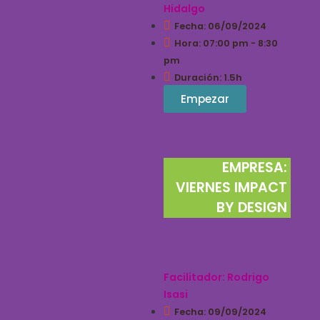
Hidalgo
Fecha: 06/09/2024
Hora: 07:00 pm - 8:30
pm
Duración: 1.5h
Empezar
EMPRESA:
VIERNES IMPACT
BY DESIGN
TALLER DE
STORYTELLING
Facilitador: Rodrigo
Isasi
Fecha: 09/09/2024