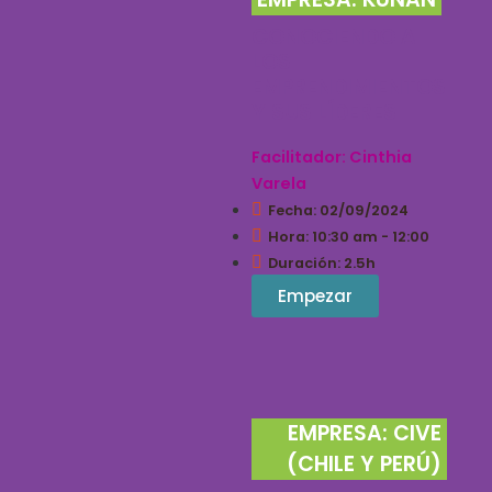
CONOCIENDO A
LOS
EMPRENDIMIENTOS
Y SUS LÍDERES
Facilitador: Cinthia
Varela
Fecha: 02/09/2024
Hora: 10:30 am - 12:00
Duración: 2.5h
Empezar
EMPRESA: CIVE
(CHILE Y PERÚ)