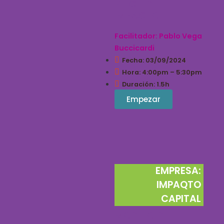
PITCH DE
IMPACTO
Facilitador: Pablo Vega
Buccicardi
Fecha: 03/09/2024
Hora: 4:00pm – 5:30pm
Duración: 1.5h
Empezar
EMPRESA:
IMPAQTO
CAPITAL
MODELO DE