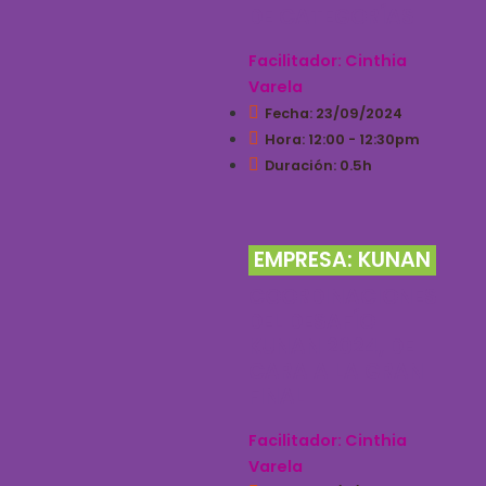
DE CATEGORÍAS
Facilitador: Cinthia
Varela
Fecha: 23/09/2024
Hora: 12:00 - 12:30pm
Duración: 0.5h
EMPRESA: KUNAN
COORDINACIONES
DEL DESAFÍO
KUNAN 2024, DE
CARA A LA GRAN
FINAL
Facilitador: Cinthia
Varela