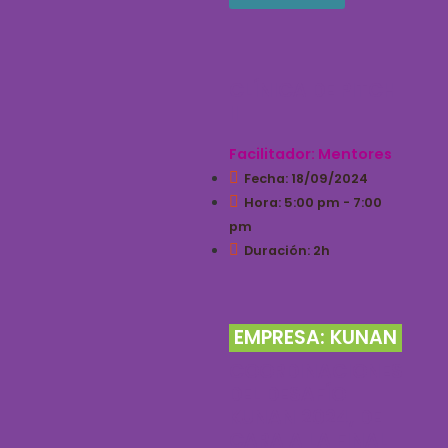
CLÍNICA DE PITCH
II
Facilitador: Mentores
Fecha: 18/09/2024
Hora: 5:00 pm - 7:00
pm
Duración: 2h
EMPRESA: KUNAN
COORDINACIONES
DEL DESAFÍO
KUNAN 2024, DE
CARA A LA FINAL