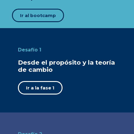
Ir al bootcamp
Desafío 1
Desde el propósito y la teoría
de cambio
Ir a la fase 1