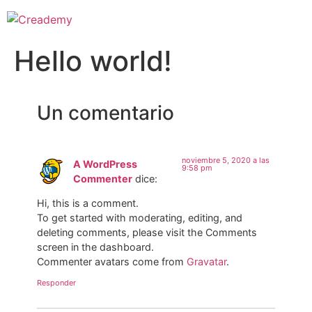
Hello world!
Un comentario
noviembre 5, 2020 a las
A WordPress
9:58 pm
Commenter
dice:
Hi, this is a comment.
To get started with moderating, editing, and
deleting comments, please visit the Comments
screen in the dashboard.
Commenter avatars come from
Gravatar
.
Responder