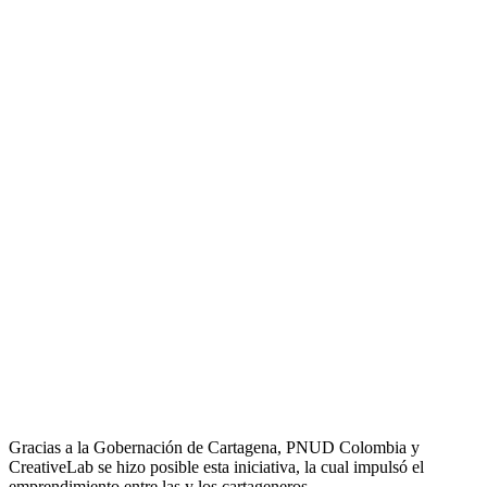
Gracias a la Gobernación de Cartagena, PNUD Colombia y
CreativeLab se hizo posible esta iniciativa, la cual impulsó el
emprendimiento entre las y los cartageneros.