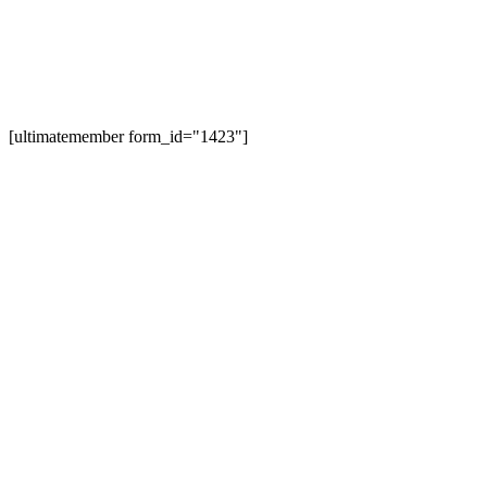
[ultimatemember form_id="1423"]