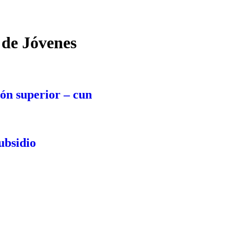
 de Jóvenes
ón superior – cun
ubsidio