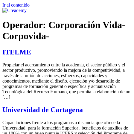
Ir al contenido
Operador:
Corporación Vida-
Corpovida-
ITELME
Propiciar el acercamiento entre la academia, el sector público y el
sector productivo, promoviendo la mejora de la competitividad, a
través de la unión de acciones, esfuerzos, capacidades y
conocimientos, mediante el diseño, ejecución y/o desarrollo de
programas de formación general o específica y actualización
Tecnológica del Recurso Humano, que permita la elaboración de un
[…]
Universidad de Cartagena
Capacitaciones frente a los programas a distancia que ofrece la
Universidad, para la formación Superior , beneficios de auxilios de
un 100% con un buen puntaje ICFES y selección del Programa de