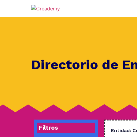
Directorio de E
Filtros
Entidad:
C