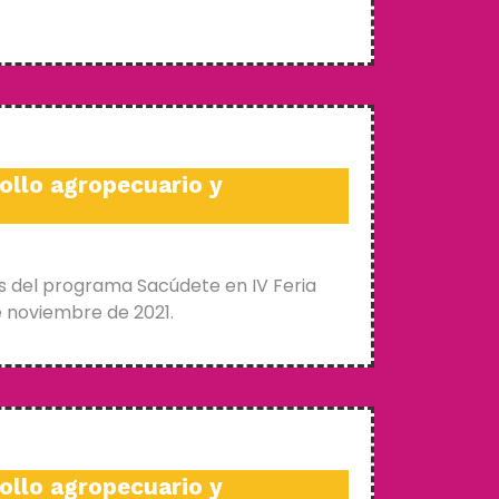
ollo agropecuario y
s del programa Sacúdete en IV Feria
e noviembre de 2021.
ollo agropecuario y