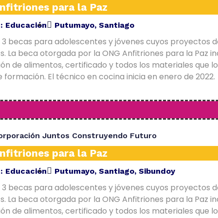
fitriones para la Paz
E:
Educación
Putumayo
,
Santiago
 3 becas para adolescentes y jóvenes cuyos proyectos d
. La beca otorgada por la ONG Anfitriones para la Paz in
ón de alimentos, certificado y todos los materiales que l
 formación. El técnico en cocina inicia en enero de 2022.
orporación Juntos Construyendo Futuro
fitriones para la Paz
E:
Educación
Putumayo
,
Santiago
,
Sibundoy
 3 becas para adolescentes y jóvenes cuyos proyectos d
. La beca otorgada por la ONG Anfitriones para la Paz in
ón de alimentos, certificado y todos los materiales que l