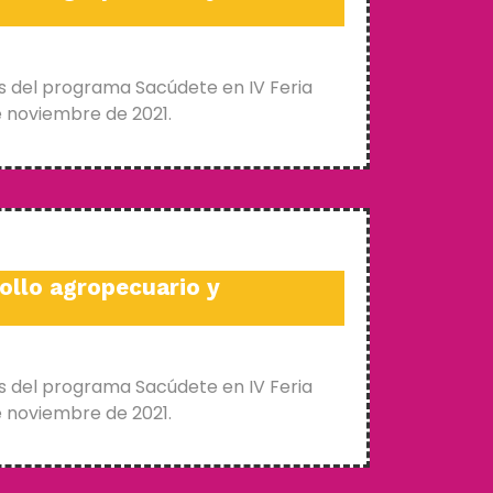
s del programa Sacúdete en IV Feria
e noviembre de 2021.
ollo agropecuario y
s del programa Sacúdete en IV Feria
e noviembre de 2021.