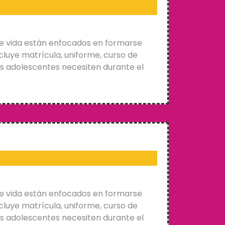
e vida están enfocados en formarse
cluye matrícula, uniforme, curso de
os adolescentes necesiten durante el
e vida están enfocados en formarse
cluye matrícula, uniforme, curso de
os adolescentes necesiten durante el