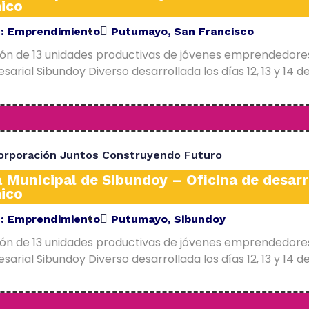
ico
E:
Emprendimiento
Putumayo
,
San Francisco
ión de 13 unidades productivas de jóvenes emprendedore
arial Sibundoy Diverso desarrollada los días 12, 13 y 14 d
orporación Juntos Construyendo Futuro
a Municipal de Sibundoy – Oficina de desarr
ico
E:
Emprendimiento
Putumayo
,
Sibundoy
ión de 13 unidades productivas de jóvenes emprendedore
arial Sibundoy Diverso desarrollada los días 12, 13 y 14 d