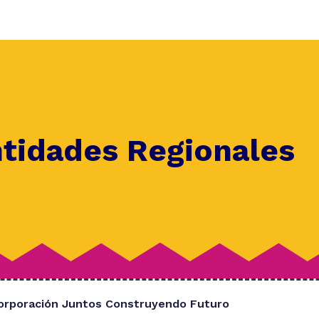
ntidades Regionales
orporación Juntos Construyendo Futuro