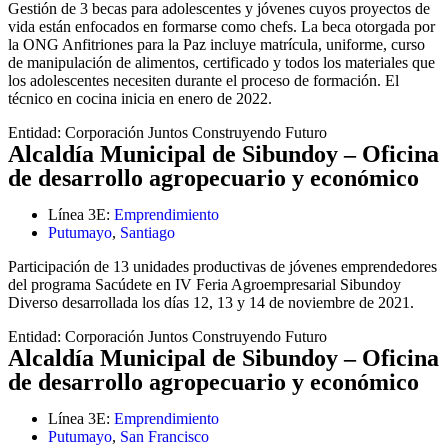
Gestión de 3 becas para adolescentes y jóvenes cuyos proyectos de
vida están enfocados en formarse como chefs. La beca otorgada por
la ONG Anfitriones para la Paz incluye matrícula, uniforme, curso
de manipulación de alimentos, certificado y todos los materiales que
los adolescentes necesiten durante el proceso de formación. El
técnico en cocina inicia en enero de 2022.
Entidad:
Corporación Juntos Construyendo Futuro
Alcaldía Municipal de Sibundoy – Oficina
de desarrollo agropecuario y económico
Línea 3E:
Emprendimiento
Putumayo
,
Santiago
Participación de 13 unidades productivas de jóvenes emprendedores
del programa Sacúdete en IV Feria Agroempresarial Sibundoy
Diverso desarrollada los días 12, 13 y 14 de noviembre de 2021.
Entidad:
Corporación Juntos Construyendo Futuro
Alcaldía Municipal de Sibundoy – Oficina
de desarrollo agropecuario y económico
Línea 3E:
Emprendimiento
Putumayo
,
San Francisco