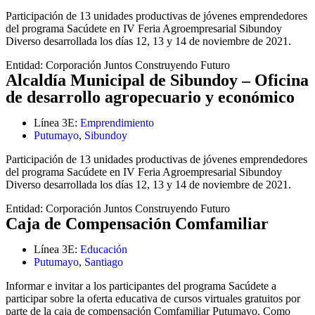
Participación de 13 unidades productivas de jóvenes emprendedores
del programa Sacúdete en IV Feria Agroempresarial Sibundoy
Diverso desarrollada los días 12, 13 y 14 de noviembre de 2021.
Entidad:
Corporación Juntos Construyendo Futuro
Alcaldía Municipal de Sibundoy – Oficina
de desarrollo agropecuario y económico
Línea 3E:
Emprendimiento
Putumayo
,
Sibundoy
Participación de 13 unidades productivas de jóvenes emprendedores
del programa Sacúdete en IV Feria Agroempresarial Sibundoy
Diverso desarrollada los días 12, 13 y 14 de noviembre de 2021.
Entidad:
Corporación Juntos Construyendo Futuro
Caja de Compensación Comfamiliar
Línea 3E:
Educación
Putumayo
,
Santiago
Informar e invitar a los participantes del programa Sacúdete a
participar sobre la oferta educativa de cursos virtuales gratuitos por
parte de la caja de compensación Comfamiliar Putumayo. Como