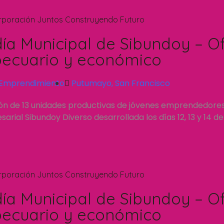
rporación Juntos Construyendo Futuro
día Municipal de Sibundoy – Of
ecuario y económico
Emprendimiento
Putumayo
,
San Francisco
ión de 13 unidades productivas de jóvenes emprendedore
rial Sibundoy Diverso desarrollada los días 12, 13 y 14 d
rporación Juntos Construyendo Futuro
día Municipal de Sibundoy – Of
ecuario y económico