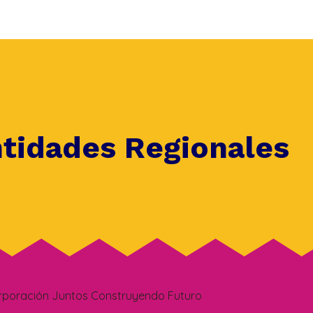
ntidades Regionales
rporación Juntos Construyendo Futuro