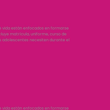
e vida están enfocados en formarse
luye matrícula, uniforme, curso de
os adolescentes necesiten durante el
e vida están enfocados en formarse