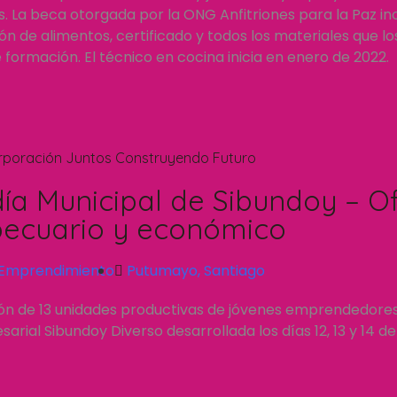
 La beca otorgada por la ONG Anfitriones para la Paz inc
n de alimentos, certificado y todos los materiales que l
formación. El técnico en cocina inicia en enero de 2022.
rporación Juntos Construyendo Futuro
día Municipal de Sibundoy – Of
ecuario y económico
Emprendimiento
Putumayo
,
Santiago
ión de 13 unidades productivas de jóvenes emprendedore
rial Sibundoy Diverso desarrollada los días 12, 13 y 14 d