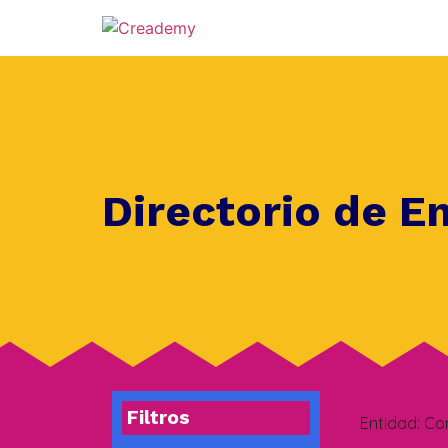
Directorio de E
Filtros
Entidad:
Co