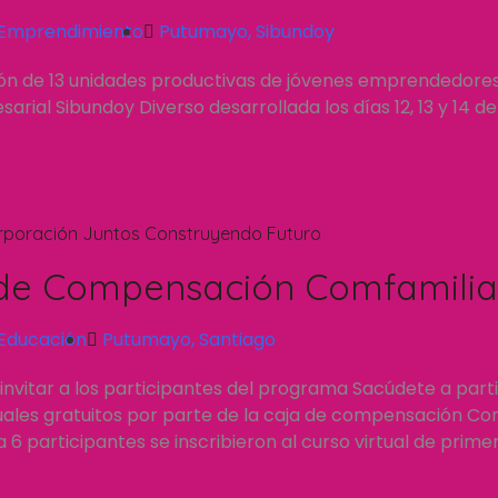
Emprendimiento
Putumayo
,
Sibundoy
ión de 13 unidades productivas de jóvenes emprendedore
rial Sibundoy Diverso desarrollada los días 12, 13 y 14 d
rporación Juntos Construyendo Futuro
de Compensación Comfamilia
Educación
Putumayo
,
Santiago
invitar a los participantes del programa Sacúdete a part
tuales gratuitos por parte de la caja de compensación C
a 6 participantes se inscribieron al curso virtual de prime