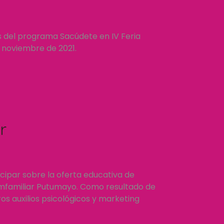
s del programa Sacúdete en IV Feria
e noviembre de 2021.
r
icipar sobre la oferta educativa de
omfamiliar Putumayo. Como resultado de
ros auxilios psicológicos y marketing