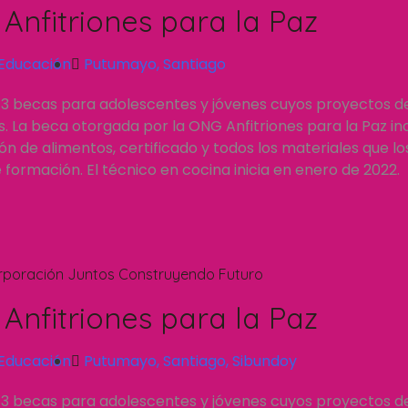
Anfitriones para la Paz
Educación
Putumayo
,
Santiago
 3 becas para adolescentes y jóvenes cuyos proyectos d
 La beca otorgada por la ONG Anfitriones para la Paz inc
n de alimentos, certificado y todos los materiales que l
formación. El técnico en cocina inicia en enero de 2022.
rporación Juntos Construyendo Futuro
Anfitriones para la Paz
Educación
Putumayo
,
Santiago
,
Sibundoy
 3 becas para adolescentes y jóvenes cuyos proyectos d