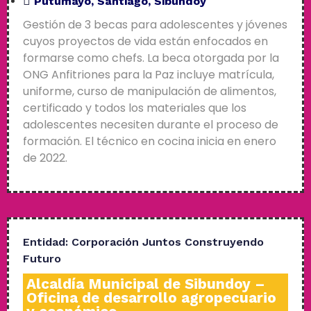
Putumayo
,
Santiago
,
Sibundoy
Gestión de 3 becas para adolescentes y jóvenes
cuyos proyectos de vida están enfocados en
formarse como chefs. La beca otorgada por la
ONG Anfitriones para la Paz incluye matrícula,
uniforme, curso de manipulación de alimentos,
certificado y todos los materiales que los
adolescentes necesiten durante el proceso de
formación. El técnico en cocina inicia en enero
de 2022.
Entidad:
Corporación Juntos Construyendo
Futuro
Alcaldía Municipal de Sibundoy –
Oficina de desarrollo agropecuario