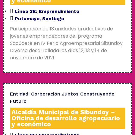
y económico
Línea 3E:
Emprendimiento
Putumayo
,
Santiago
Participación de 13 unidades productivas de
jóvenes emprendedores del programa
Sacúdete en IV Feria Agroempresarial Sibundoy
Diverso desarrollada los días 12, 13 y 14 de
noviembre de 2021.
Entidad:
Corporación Juntos Construyendo
Futuro
Alcaldía Municipal de Sibundoy –
Oficina de desarrollo agropecuario
y económico