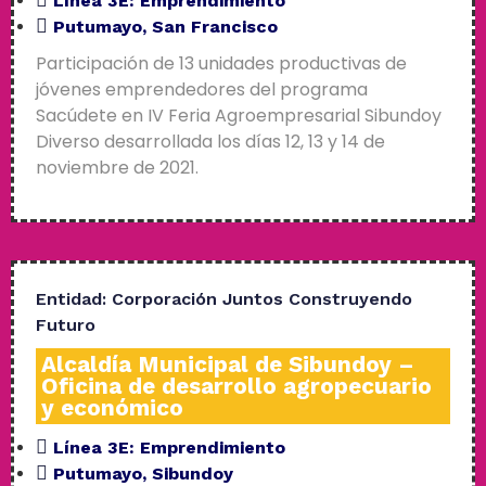
Línea 3E:
Emprendimiento
Putumayo
,
San Francisco
Participación de 13 unidades productivas de
jóvenes emprendedores del programa
Sacúdete en IV Feria Agroempresarial Sibundoy
Diverso desarrollada los días 12, 13 y 14 de
noviembre de 2021.
Entidad:
Corporación Juntos Construyendo
Futuro
Alcaldía Municipal de Sibundoy –
Oficina de desarrollo agropecuario
y económico
Línea 3E:
Emprendimiento
Putumayo
,
Sibundoy