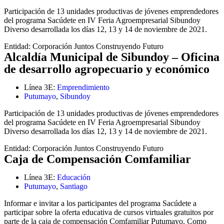
Participación de 13 unidades productivas de jóvenes emprendedores
del programa Sacúdete en IV Feria Agroempresarial Sibundoy
Diverso desarrollada los días 12, 13 y 14 de noviembre de 2021.
Entidad:
Corporación Juntos Construyendo Futuro
Alcaldía Municipal de Sibundoy – Oficina
de desarrollo agropecuario y económico
Línea 3E:
Emprendimiento
Putumayo
,
Sibundoy
Participación de 13 unidades productivas de jóvenes emprendedores
del programa Sacúdete en IV Feria Agroempresarial Sibundoy
Diverso desarrollada los días 12, 13 y 14 de noviembre de 2021.
Entidad:
Corporación Juntos Construyendo Futuro
Caja de Compensación Comfamiliar
Línea 3E:
Educación
Putumayo
,
Santiago
Informar e invitar a los participantes del programa Sacúdete a
participar sobre la oferta educativa de cursos virtuales gratuitos por
parte de la caja de compensación Comfamiliar Putumayo. Como