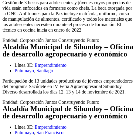
Gestión de 3 becas para adolescentes y jóvenes cuyos proyectos de
vida están enfocados en formarse como chefs. La beca otorgada por
la ONG Anfitriones para la Paz incluye matrícula, uniforme, curso
de manipulación de alimentos, certificado y todos los materiales que
los adolescentes necesiten durante el proceso de formación. El
técnico en cocina inicia en enero de 2022.
Entidad:
Corporación Juntos Construyendo Futuro
Alcaldía Municipal de Sibundoy – Oficina
de desarrollo agropecuario y económico
Línea 3E:
Emprendimiento
Putumayo
,
Santiago
Participación de 13 unidades productivas de jóvenes emprendedores
del programa Sacúdete en IV Feria Agroempresarial Sibundoy
Diverso desarrollada los días 12, 13 y 14 de noviembre de 2021.
Entidad:
Corporación Juntos Construyendo Futuro
Alcaldía Municipal de Sibundoy – Oficina
de desarrollo agropecuario y económico
Línea 3E:
Emprendimiento
Putumayo
,
San Francisco