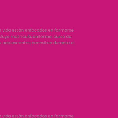
e vida están enfocados en formarse
luye matrícula, uniforme, curso de
os adolescentes necesiten durante el
e vida están enfocados en formarse