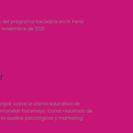
s del programa Sacúdete en IV Feria
e noviembre de 2021.
r
icipar sobre la oferta educativa de
omfamiliar Putumayo. Como resultado de
ros auxilios psicológicos y marketing