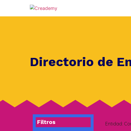
Directorio de E
Filtros
Entidad:
Co