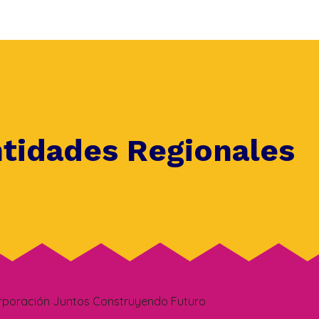
ntidades Regionales
rporación Juntos Construyendo Futuro