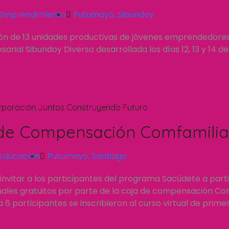
Emprendimiento
Putumayo
,
Sibundoy
ión de 13 unidades productivas de jóvenes emprendedore
rial Sibundoy Diverso desarrollada los días 12, 13 y 14 d
rporación Juntos Construyendo Futuro
de Compensación Comfamilia
Educación
Putumayo
,
Santiago
invitar a los participantes del programa Sacúdete a part
tuales gratuitos por parte de la caja de compensación C
a 6 participantes se inscribieron al curso virtual de prime