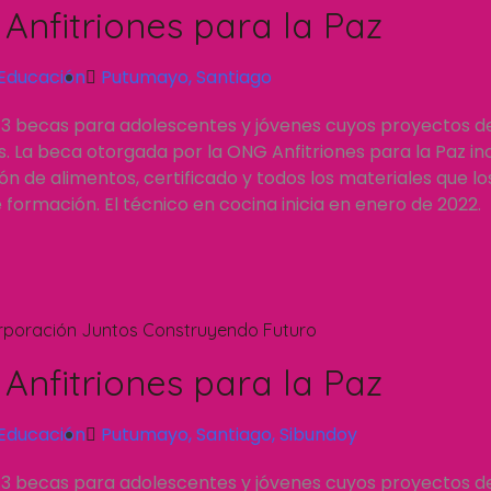
Anfitriones para la Paz
Educación
Putumayo
,
Santiago
 3 becas para adolescentes y jóvenes cuyos proyectos d
 La beca otorgada por la ONG Anfitriones para la Paz inc
n de alimentos, certificado y todos los materiales que l
formación. El técnico en cocina inicia en enero de 2022.
rporación Juntos Construyendo Futuro
Anfitriones para la Paz
Educación
Putumayo
,
Santiago
,
Sibundoy
 3 becas para adolescentes y jóvenes cuyos proyectos d