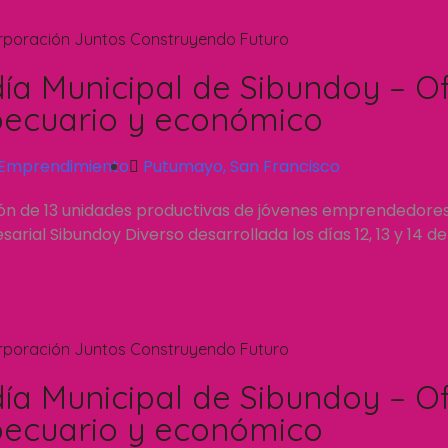
rporación Juntos Construyendo Futuro
día Municipal de Sibundoy – Of
ecuario y económico
Emprendimiento
Putumayo
,
San Francisco
ión de 13 unidades productivas de jóvenes emprendedore
rial Sibundoy Diverso desarrollada los días 12, 13 y 14 d
rporación Juntos Construyendo Futuro
día Municipal de Sibundoy – Of
ecuario y económico