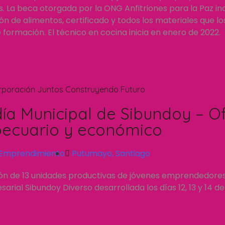
 La beca otorgada por la ONG Anfitriones para la Paz inc
n de alimentos, certificado y todos los materiales que l
formación. El técnico en cocina inicia en enero de 2022.
rporación Juntos Construyendo Futuro
día Municipal de Sibundoy – Of
ecuario y económico
Emprendimiento
Putumayo
,
Santiago
ión de 13 unidades productivas de jóvenes emprendedore
rial Sibundoy Diverso desarrollada los días 12, 13 y 14 d