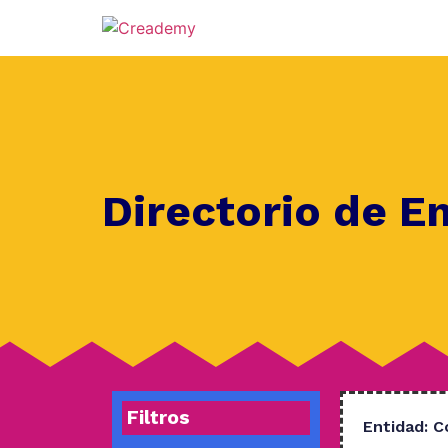
Directorio de E
Filtros
Entidad:
C