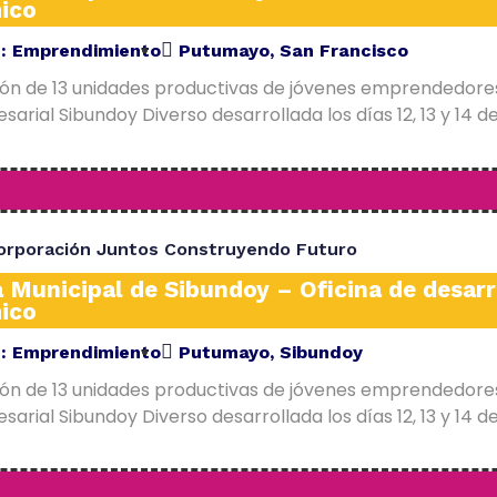
ico
E:
Emprendimiento
Putumayo
,
San Francisco
ión de 13 unidades productivas de jóvenes emprendedore
arial Sibundoy Diverso desarrollada los días 12, 13 y 14 d
orporación Juntos Construyendo Futuro
a Municipal de Sibundoy – Oficina de desarr
ico
E:
Emprendimiento
Putumayo
,
Sibundoy
ión de 13 unidades productivas de jóvenes emprendedore
arial Sibundoy Diverso desarrollada los días 12, 13 y 14 d