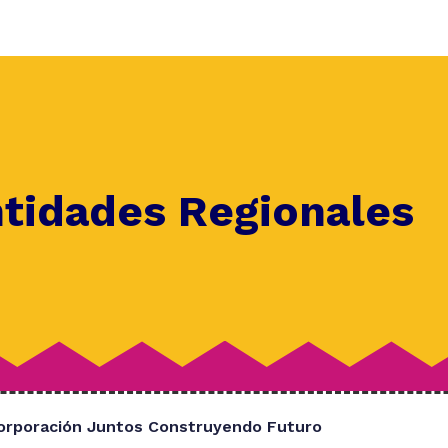
ntidades Regionales
orporación Juntos Construyendo Futuro