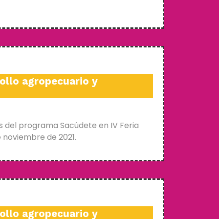
ollo agropecuario y
s del programa Sacúdete en IV Feria
e noviembre de 2021.
ollo agropecuario y