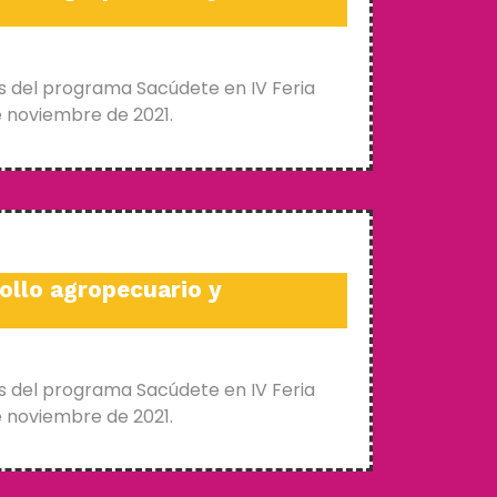
s del programa Sacúdete en IV Feria
e noviembre de 2021.
ollo agropecuario y
s del programa Sacúdete en IV Feria
e noviembre de 2021.