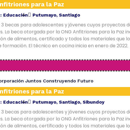
fitriones para la Paz
E:
Educación
Putumayo
,
Santiago
 3 becas para adolescentes y jóvenes cuyos proyectos d
. La beca otorgada por la ONG Anfitriones para la Paz in
ón de alimentos, certificado y todos los materiales que l
 formación. El técnico en cocina inicia en enero de 2022.
orporación Juntos Construyendo Futuro
fitriones para la Paz
E:
Educación
Putumayo
,
Santiago
,
Sibundoy
 3 becas para adolescentes y jóvenes cuyos proyectos d
. La beca otorgada por la ONG Anfitriones para la Paz in
ón de alimentos, certificado y todos los materiales que l