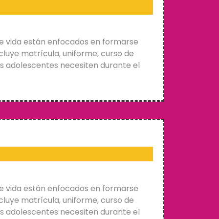
e vida están enfocados en formarse
cluye matrícula, uniforme, curso de
os adolescentes necesiten durante el
e vida están enfocados en formarse
cluye matrícula, uniforme, curso de
os adolescentes necesiten durante el