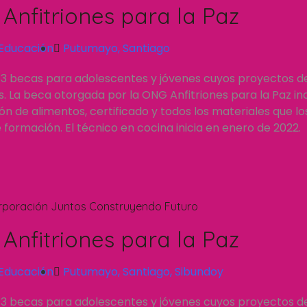
Anfitriones para la Paz
Educación
Putumayo
,
Santiago
 3 becas para adolescentes y jóvenes cuyos proyectos d
 La beca otorgada por la ONG Anfitriones para la Paz inc
n de alimentos, certificado y todos los materiales que l
formación. El técnico en cocina inicia en enero de 2022.
rporación Juntos Construyendo Futuro
Anfitriones para la Paz
Educación
Putumayo
,
Santiago
,
Sibundoy
 3 becas para adolescentes y jóvenes cuyos proyectos d