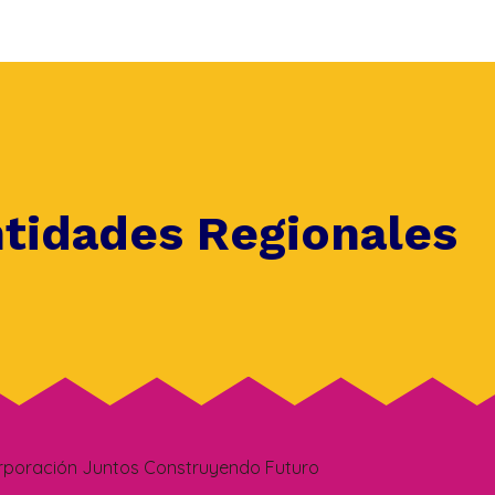
ntidades Regionales
rporación Juntos Construyendo Futuro