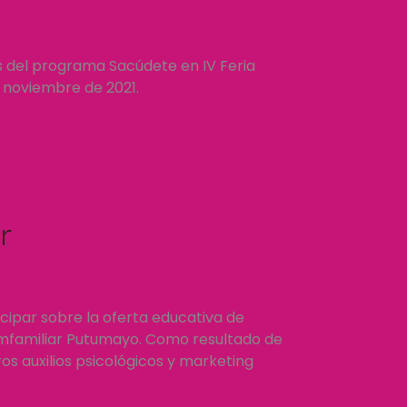
s del programa Sacúdete en IV Feria
e noviembre de 2021.
r
icipar sobre la oferta educativa de
omfamiliar Putumayo. Como resultado de
ros auxilios psicológicos y marketing