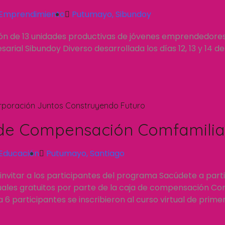
Emprendimiento
Putumayo
,
Sibundoy
ión de 13 unidades productivas de jóvenes emprendedore
rial Sibundoy Diverso desarrollada los días 12, 13 y 14 d
rporación Juntos Construyendo Futuro
de Compensación Comfamilia
Educación
Putumayo
,
Santiago
invitar a los participantes del programa Sacúdete a part
tuales gratuitos por parte de la caja de compensación C
a 6 participantes se inscribieron al curso virtual de prime