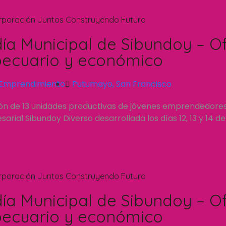
rporación Juntos Construyendo Futuro
día Municipal de Sibundoy – Of
ecuario y económico
Emprendimiento
Putumayo
,
San Francisco
ión de 13 unidades productivas de jóvenes emprendedore
rial Sibundoy Diverso desarrollada los días 12, 13 y 14 d
rporación Juntos Construyendo Futuro
día Municipal de Sibundoy – Of
ecuario y económico