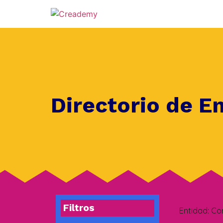
Directorio de E
Filtros
Entidad:
Co