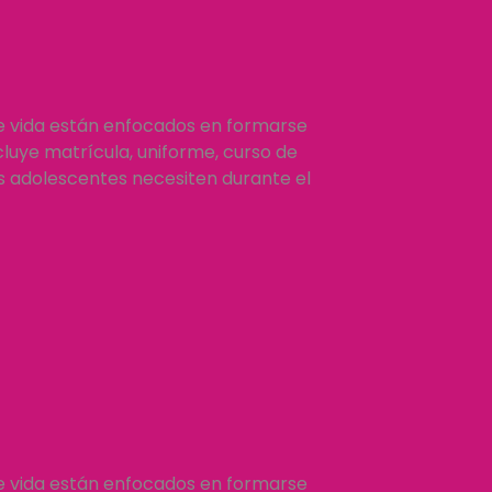
e vida están enfocados en formarse
luye matrícula, uniforme, curso de
os adolescentes necesiten durante el
e vida están enfocados en formarse