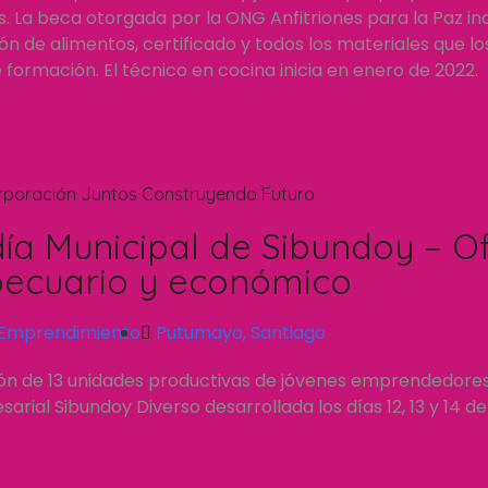
 La beca otorgada por la ONG Anfitriones para la Paz inc
n de alimentos, certificado y todos los materiales que l
formación. El técnico en cocina inicia en enero de 2022.
rporación Juntos Construyendo Futuro
día Municipal de Sibundoy – Of
ecuario y económico
Emprendimiento
Putumayo
,
Santiago
ión de 13 unidades productivas de jóvenes emprendedore
rial Sibundoy Diverso desarrollada los días 12, 13 y 14 d