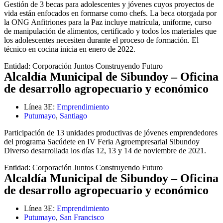
Gestión de 3 becas para adolescentes y jóvenes cuyos proyectos de
vida están enfocados en formarse como chefs. La beca otorgada por
la ONG Anfitriones para la Paz incluye matrícula, uniforme, curso
de manipulación de alimentos, certificado y todos los materiales que
los adolescentes necesiten durante el proceso de formación. El
técnico en cocina inicia en enero de 2022.
Entidad:
Corporación Juntos Construyendo Futuro
Alcaldía Municipal de Sibundoy – Oficina
de desarrollo agropecuario y económico
Línea 3E:
Emprendimiento
Putumayo
,
Santiago
Participación de 13 unidades productivas de jóvenes emprendedores
del programa Sacúdete en IV Feria Agroempresarial Sibundoy
Diverso desarrollada los días 12, 13 y 14 de noviembre de 2021.
Entidad:
Corporación Juntos Construyendo Futuro
Alcaldía Municipal de Sibundoy – Oficina
de desarrollo agropecuario y económico
Línea 3E:
Emprendimiento
Putumayo
,
San Francisco