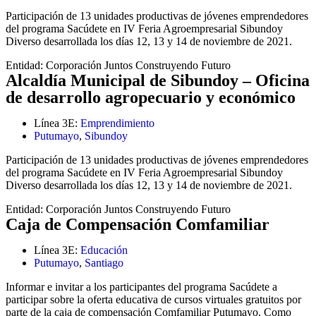
Participación de 13 unidades productivas de jóvenes emprendedores
del programa Sacúdete en IV Feria Agroempresarial Sibundoy
Diverso desarrollada los días 12, 13 y 14 de noviembre de 2021.
Entidad:
Corporación Juntos Construyendo Futuro
Alcaldía Municipal de Sibundoy – Oficina
de desarrollo agropecuario y económico
Línea 3E:
Emprendimiento
Putumayo
,
Sibundoy
Participación de 13 unidades productivas de jóvenes emprendedores
del programa Sacúdete en IV Feria Agroempresarial Sibundoy
Diverso desarrollada los días 12, 13 y 14 de noviembre de 2021.
Entidad:
Corporación Juntos Construyendo Futuro
Caja de Compensación Comfamiliar
Línea 3E:
Educación
Putumayo
,
Santiago
Informar e invitar a los participantes del programa Sacúdete a
participar sobre la oferta educativa de cursos virtuales gratuitos por
parte de la caja de compensación Comfamiliar Putumayo. Como