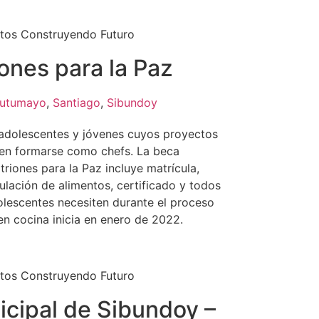
tos Construyendo Futuro
ones para la Paz
utumayo
,
Santiago
,
Sibundoy
adolescentes y jóvenes cuyos proyectos
 en formarse como chefs. La beca
riones para la Paz incluye matrícula,
lación de alimentos, certificado y todos
olescentes necesiten durante el proceso
en cocina inicia en enero de 2022.
tos Construyendo Futuro
icipal de Sibundoy –