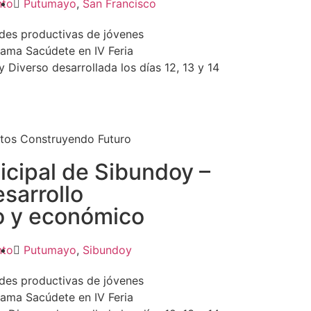
nto
Putumayo
,
San Francisco
ades productivas de jóvenes
ama Sacúdete en IV Feria
Diverso desarrollada los días 12, 13 y 14
tos Construyendo Futuro
icipal de Sibundoy –
esarrollo
o y económico
nto
Putumayo
,
Sibundoy
ades productivas de jóvenes
ama Sacúdete en IV Feria