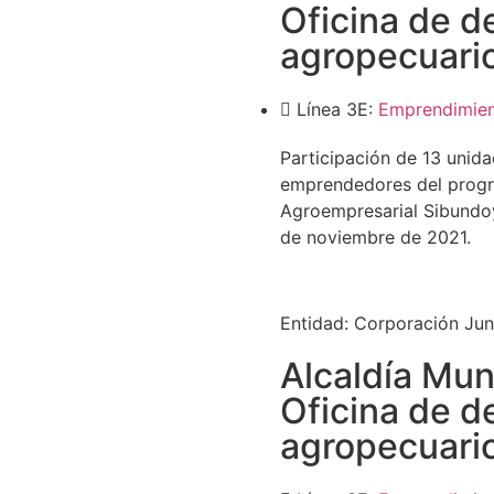
Oficina de d
agropecuari
Línea 3E:
Emprendimie
Participación de 13 unid
emprendedores del progr
Agroempresarial Sibundoy 
de noviembre de 2021.
Entidad:
Corporación Jun
Alcaldía Mun
Oficina de d
agropecuari