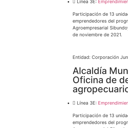
Línea 3E:
Emprendimie
Participación de 13 unid
emprendedores del progr
Agroempresarial Sibundoy 
de noviembre de 2021.
Entidad:
Corporación Jun
Alcaldía Mun
Oficina de d
agropecuari
Línea 3E:
Emprendimie
Participación de 13 unid
emprendedores del progr