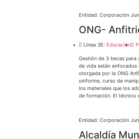
Entidad:
Corporación Jun
ONG- Anfitri
Línea 3E:
Educación
P
Gestión de 3 becas para 
de vida están enfocados
otorgada por la ONG Anfit
uniforme, curso de manipu
los materiales que los ad
de formación. El técnico 
Entidad:
Corporación Jun
Alcaldía Mun