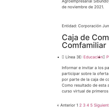
Agroempresarial Sibundoy 
de noviembre de 2021.
Entidad:
Corporación Jun
Caja de Com
Comfamiliar
Línea 3E:
Educación
P
Informar e invitar a los 
participar sobre la ofert
por parte de la caja de
Como resultado de esta al
curso virtual de primeros 
« Anterior
1
2
3
4
5
Siguient