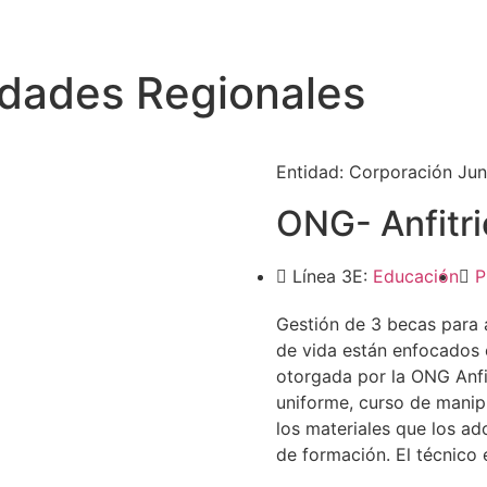
idades Regionales
Entidad:
Corporación Jun
ONG- Anfitri
Línea 3E:
Educación
P
Gestión de 3 becas para 
de vida están enfocados
otorgada por la ONG Anfit
uniforme, curso de manipu
los materiales que los ad
de formación. El técnico 