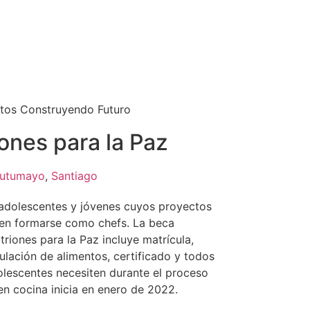
tos Construyendo Futuro
ones para la Paz
utumayo
,
Santiago
adolescentes y jóvenes cuyos proyectos
 en formarse como chefs. La beca
riones para la Paz incluye matrícula,
lación de alimentos, certificado y todos
olescentes necesiten durante el proceso
en cocina inicia en enero de 2022.