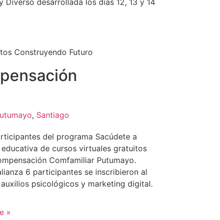
Diverso desarrollada los días 12, 13 y 14
tos Construyendo Futuro
pensación
utumayo
,
Santiago
participantes del programa Sacúdete a
a educativa de cursos virtuales gratuitos
 compensación Comfamiliar Putumayo.
ianza 6 participantes se inscribieron al
auxilios psicológicos y marketing digital.
e »