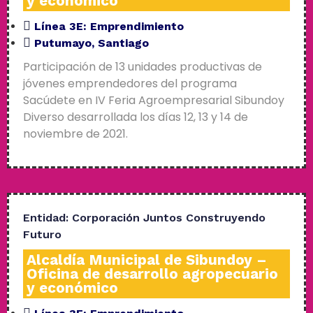
y económico
Línea 3E:
Emprendimiento
Putumayo
,
Santiago
Participación de 13 unidades productivas de
jóvenes emprendedores del programa
Sacúdete en IV Feria Agroempresarial Sibundoy
Diverso desarrollada los días 12, 13 y 14 de
noviembre de 2021.
Entidad:
Corporación Juntos Construyendo
Futuro
Alcaldía Municipal de Sibundoy –
Oficina de desarrollo agropecuario
y económico