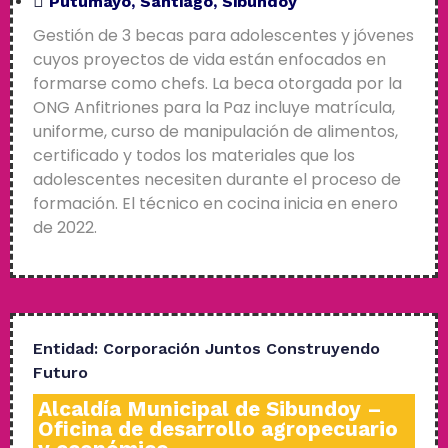
Putumayo
,
Santiago
,
Sibundoy
Gestión de 3 becas para adolescentes y jóvenes
cuyos proyectos de vida están enfocados en
formarse como chefs. La beca otorgada por la
ONG Anfitriones para la Paz incluye matrícula,
uniforme, curso de manipulación de alimentos,
certificado y todos los materiales que los
adolescentes necesiten durante el proceso de
formación. El técnico en cocina inicia en enero
de 2022.
Entidad:
Corporación Juntos Construyendo
Futuro
Alcaldía Municipal de Sibundoy –
Oficina de desarrollo agropecuario