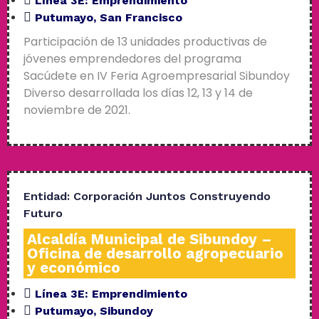
Línea 3E:
Emprendimiento
Putumayo
,
San Francisco
Participación de 13 unidades productivas de
jóvenes emprendedores del programa
Sacúdete en IV Feria Agroempresarial Sibundoy
Diverso desarrollada los días 12, 13 y 14 de
noviembre de 2021.
Entidad:
Corporación Juntos Construyendo
Futuro
Alcaldía Municipal de Sibundoy –
Oficina de desarrollo agropecuario
y económico
Línea 3E:
Emprendimiento
Putumayo
,
Sibundoy