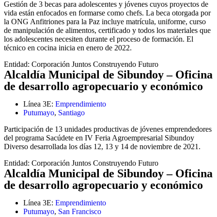
Gestión de 3 becas para adolescentes y jóvenes cuyos proyectos de
vida están enfocados en formarse como chefs. La beca otorgada por
la ONG Anfitriones para la Paz incluye matrícula, uniforme, curso
de manipulación de alimentos, certificado y todos los materiales que
los adolescentes necesiten durante el proceso de formación. El
técnico en cocina inicia en enero de 2022.
Entidad:
Corporación Juntos Construyendo Futuro
Alcaldía Municipal de Sibundoy – Oficina
de desarrollo agropecuario y económico
Línea 3E:
Emprendimiento
Putumayo
,
Santiago
Participación de 13 unidades productivas de jóvenes emprendedores
del programa Sacúdete en IV Feria Agroempresarial Sibundoy
Diverso desarrollada los días 12, 13 y 14 de noviembre de 2021.
Entidad:
Corporación Juntos Construyendo Futuro
Alcaldía Municipal de Sibundoy – Oficina
de desarrollo agropecuario y económico
Línea 3E:
Emprendimiento
Putumayo
,
San Francisco