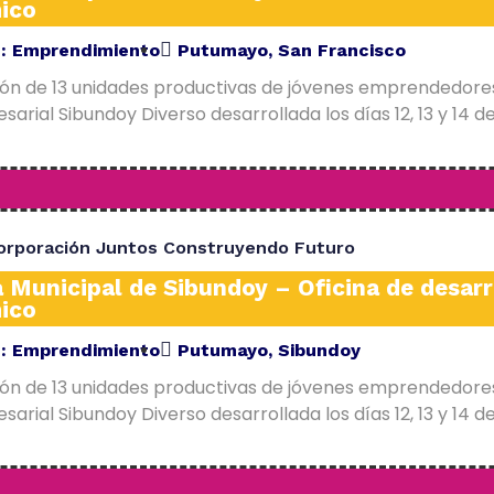
ico
E:
Emprendimiento
Putumayo
,
San Francisco
ión de 13 unidades productivas de jóvenes emprendedore
arial Sibundoy Diverso desarrollada los días 12, 13 y 14 d
orporación Juntos Construyendo Futuro
a Municipal de Sibundoy – Oficina de desarr
ico
E:
Emprendimiento
Putumayo
,
Sibundoy
ión de 13 unidades productivas de jóvenes emprendedore
arial Sibundoy Diverso desarrollada los días 12, 13 y 14 d