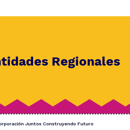
ntidades Regionales
orporación Juntos Construyendo Futuro