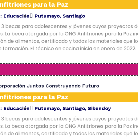
fitriones para la Paz
E:
Educación
Putumayo
,
Santiago
 3 becas para adolescentes y jóvenes cuyos proyectos d
. La beca otorgada por la ONG Anfitriones para la Paz in
ón de alimentos, certificado y todos los materiales que l
 formación. El técnico en cocina inicia en enero de 2022.
orporación Juntos Construyendo Futuro
fitriones para la Paz
E:
Educación
Putumayo
,
Santiago
,
Sibundoy
 3 becas para adolescentes y jóvenes cuyos proyectos d
. La beca otorgada por la ONG Anfitriones para la Paz in
ón de alimentos, certificado y todos los materiales que l