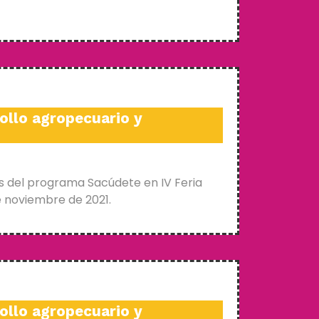
ollo agropecuario y
s del programa Sacúdete en IV Feria
e noviembre de 2021.
ollo agropecuario y