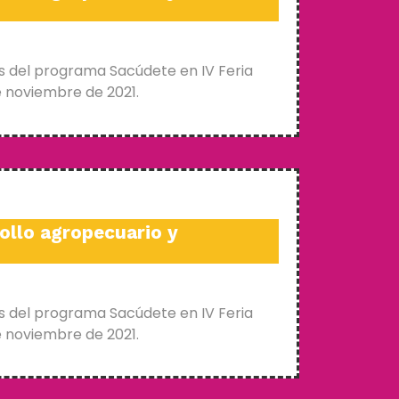
s del programa Sacúdete en IV Feria
e noviembre de 2021.
ollo agropecuario y
s del programa Sacúdete en IV Feria
e noviembre de 2021.