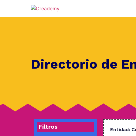
Directorio de E
Filtros
Entidad:
C