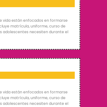
e vida están enfocados en formarse
cluye matrícula, uniforme, curso de
os adolescentes necesiten durante el
e vida están enfocados en formarse
cluye matrícula, uniforme, curso de
os adolescentes necesiten durante el