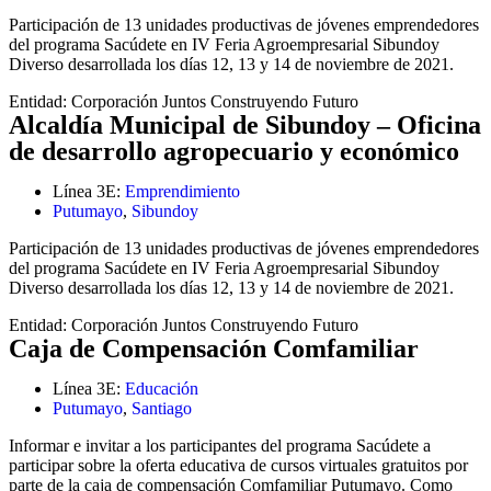
Participación de 13 unidades productivas de jóvenes emprendedores
del programa Sacúdete en IV Feria Agroempresarial Sibundoy
Diverso desarrollada los días 12, 13 y 14 de noviembre de 2021.
Entidad:
Corporación Juntos Construyendo Futuro
Alcaldía Municipal de Sibundoy – Oficina
de desarrollo agropecuario y económico
Línea 3E:
Emprendimiento
Putumayo
,
Sibundoy
Participación de 13 unidades productivas de jóvenes emprendedores
del programa Sacúdete en IV Feria Agroempresarial Sibundoy
Diverso desarrollada los días 12, 13 y 14 de noviembre de 2021.
Entidad:
Corporación Juntos Construyendo Futuro
Caja de Compensación Comfamiliar
Línea 3E:
Educación
Putumayo
,
Santiago
Informar e invitar a los participantes del programa Sacúdete a
participar sobre la oferta educativa de cursos virtuales gratuitos por
parte de la caja de compensación Comfamiliar Putumayo. Como