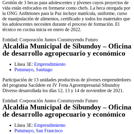
Gestión de 3 becas para adolescentes y jóvenes cuyos proyectos de
vida están enfocados en formarse como chefs. La beca otorgada por
la ONG Anfitriones para la Paz incluye matrícula, uniforme, curso
de manipulación de alimentos, certificado y todos los materiales que
los adolescentes necesiten durante el proceso de formación. El
técnico en cocina inicia en enero de 2022.
Entidad:
Corporación Juntos Construyendo Futuro
Alcaldía Municipal de Sibundoy – Oficina
de desarrollo agropecuario y económico
Línea 3E:
Emprendimiento
Putumayo
,
Santiago
Participación de 13 unidades productivas de jóvenes emprendedores
del programa Sacúdete en IV Feria Agroempresarial Sibundoy
Diverso desarrollada los días 12, 13 y 14 de noviembre de 2021.
Entidad:
Corporación Juntos Construyendo Futuro
Alcaldía Municipal de Sibundoy – Oficina
de desarrollo agropecuario y económico
Línea 3E:
Emprendimiento
Putumayo
,
San Francisco