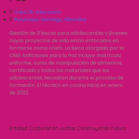
Línea 3E:
Educación
Putumayo
,
Santiago
,
Sibundoy
Gestión de 3 becas para adolescentes y jóvenes
cuyos proyectos de vida están enfocados en
formarse como chefs. La beca otorgada por la
ONG Anfitriones para la Paz incluye matrícula,
uniforme, curso de manipulación de alimentos,
certificado y todos los materiales que los
adolescentes necesiten durante el proceso de
formación. El técnico en cocina inicia en enero
de 2022.
Entidad:
Corporación Juntos Construyendo Futuro