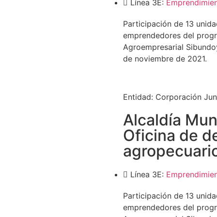
Línea 3E:
Emprendimie
Participación de 13 unid
emprendedores del progr
Agroempresarial Sibundoy 
de noviembre de 2021.
Entidad:
Corporación Jun
Alcaldía Mun
Oficina de d
agropecuari
Línea 3E:
Emprendimie
Participación de 13 unid
emprendedores del progr