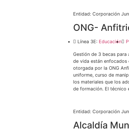
Entidad:
Corporación Jun
ONG- Anfitri
Línea 3E:
Educación
P
Gestión de 3 becas para 
de vida están enfocados
otorgada por la ONG Anfit
uniforme, curso de manipu
los materiales que los ad
de formación. El técnico 
Entidad:
Corporación Jun
Alcaldía Mun