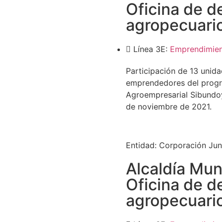
Oficina de d
agropecuari
Línea 3E:
Emprendimie
Participación de 13 unid
emprendedores del progr
Agroempresarial Sibundoy 
de noviembre de 2021.
Entidad:
Corporación Jun
Alcaldía Mun
Oficina de d
agropecuari