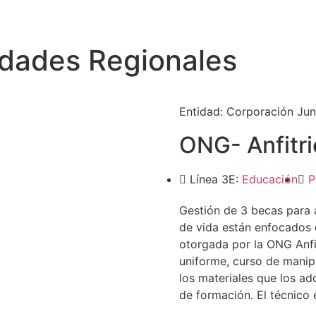
idades Regionales
Entidad:
Corporación Jun
ONG- Anfitri
Línea 3E:
Educación
P
Gestión de 3 becas para 
de vida están enfocados
otorgada por la ONG Anfit
uniforme, curso de manipu
los materiales que los ad
de formación. El técnico 