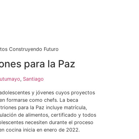
tos Construyendo Futuro
ones para la Paz
utumayo
,
Santiago
adolescentes y jóvenes cuyos proyectos
 en formarse como chefs. La beca
riones para la Paz incluye matrícula,
lación de alimentos, certificado y todos
olescentes necesiten durante el proceso
en cocina inicia en enero de 2022.