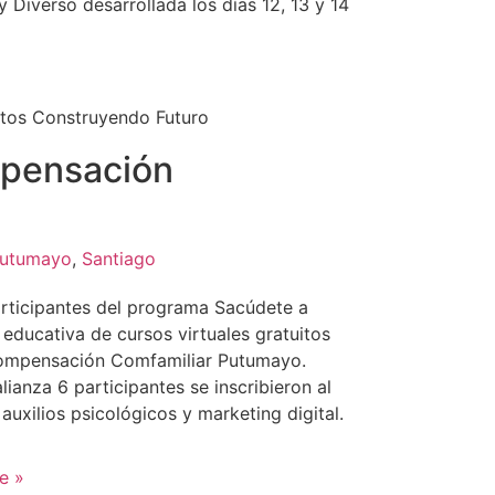
Diverso desarrollada los días 12, 13 y 14
tos Construyendo Futuro
pensación
utumayo
,
Santiago
participantes del programa Sacúdete a
a educativa de cursos virtuales gratuitos
 compensación Comfamiliar Putumayo.
ianza 6 participantes se inscribieron al
auxilios psicológicos y marketing digital.
e »