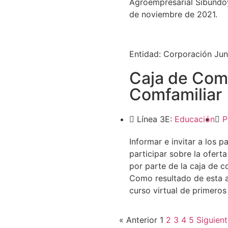
Agroempresarial Sibundoy 
de noviembre de 2021.
Entidad:
Corporación Jun
Caja de Com
Comfamiliar
Línea 3E:
Educación
P
Informar e invitar a los 
participar sobre la ofert
por parte de la caja de
Como resultado de esta al
curso virtual de primeros 
« Anterior
1
2
3
4
5
Siguient