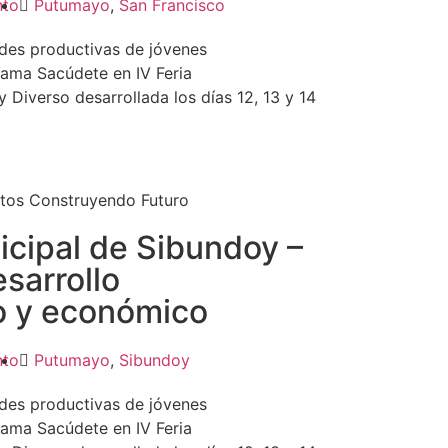
nto
Putumayo
,
San Francisco
ades productivas de jóvenes
ama Sacúdete en IV Feria
Diverso desarrollada los días 12, 13 y 14
tos Construyendo Futuro
icipal de Sibundoy –
esarrollo
o y económico
nto
Putumayo
,
Sibundoy
ades productivas de jóvenes
ama Sacúdete en IV Feria