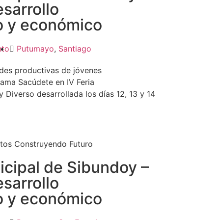
esarrollo
o y económico
nto
Putumayo
,
Santiago
ades productivas de jóvenes
ama Sacúdete en IV Feria
Diverso desarrollada los días 12, 13 y 14
tos Construyendo Futuro
icipal de Sibundoy –
esarrollo
o y económico