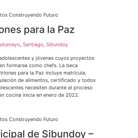
tos Construyendo Futuro
ones para la Paz
utumayo
,
Santiago
,
Sibundoy
adolescentes y jóvenes cuyos proyectos
 en formarse como chefs. La beca
riones para la Paz incluye matrícula,
lación de alimentos, certificado y todos
olescentes necesiten durante el proceso
en cocina inicia en enero de 2022.
tos Construyendo Futuro
icipal de Sibundoy –