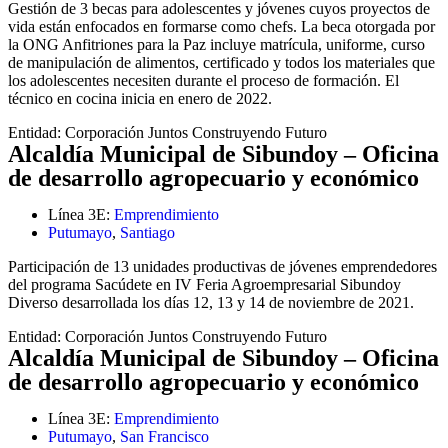
Gestión de 3 becas para adolescentes y jóvenes cuyos proyectos de
vida están enfocados en formarse como chefs. La beca otorgada por
la ONG Anfitriones para la Paz incluye matrícula, uniforme, curso
de manipulación de alimentos, certificado y todos los materiales que
los adolescentes necesiten durante el proceso de formación. El
técnico en cocina inicia en enero de 2022.
Entidad:
Corporación Juntos Construyendo Futuro
Alcaldía Municipal de Sibundoy – Oficina
de desarrollo agropecuario y económico
Línea 3E:
Emprendimiento
Putumayo
,
Santiago
Participación de 13 unidades productivas de jóvenes emprendedores
del programa Sacúdete en IV Feria Agroempresarial Sibundoy
Diverso desarrollada los días 12, 13 y 14 de noviembre de 2021.
Entidad:
Corporación Juntos Construyendo Futuro
Alcaldía Municipal de Sibundoy – Oficina
de desarrollo agropecuario y económico
Línea 3E:
Emprendimiento
Putumayo
,
San Francisco