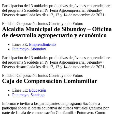
Participación de 13 unidades productivas de jóvenes emprendedores
del programa Sacúdete en IV Feria Agroempresarial Sibundoy
Diverso desarrollada los días 12, 13 y 14 de noviembre de 2021.
Entidad:
Corporación Juntos Construyendo Futuro
Alcaldía Municipal de Sibundoy – Oficina
de desarrollo agropecuario y económico
Línea 3E:
Emprendimiento
Putumayo
,
Sibundoy
Participación de 13 unidades productivas de jóvenes emprendedores
del programa Sacúdete en IV Feria Agroempresarial Sibundoy
Diverso desarrollada los días 12, 13 y 14 de noviembre de 2021.
Entidad:
Corporación Juntos Construyendo Futuro
Caja de Compensación Comfamiliar
Línea 3E:
Educación
Putumayo
,
Santiago
Informar e invitar a los participantes del programa Sacúdete a
participar sobre la oferta educativa de cursos virtuales gratuitos por
parte de la caja de compensación Comfamiliar Putumayo. Como