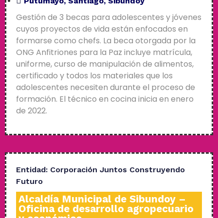
Putumayo
,
Santiago
,
Sibundoy
Gestión de 3 becas para adolescentes y jóvenes
cuyos proyectos de vida están enfocados en
formarse como chefs. La beca otorgada por la
ONG Anfitriones para la Paz incluye matrícula,
uniforme, curso de manipulación de alimentos,
certificado y todos los materiales que los
adolescentes necesiten durante el proceso de
formación. El técnico en cocina inicia en enero
de 2022.
Entidad:
Corporación Juntos Construyendo
Futuro
Alcaldía Municipal de Sibundoy –
Oficina de desarrollo agropecuario