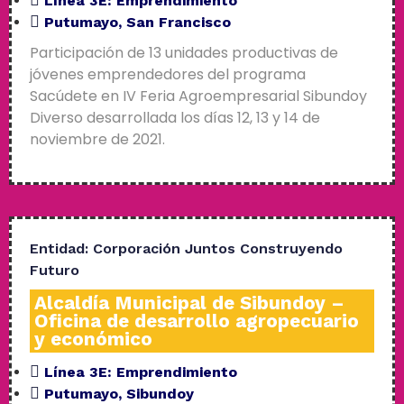
Línea 3E:
Emprendimiento
Putumayo
,
San Francisco
Participación de 13 unidades productivas de
jóvenes emprendedores del programa
Sacúdete en IV Feria Agroempresarial Sibundoy
Diverso desarrollada los días 12, 13 y 14 de
noviembre de 2021.
Entidad:
Corporación Juntos Construyendo
Futuro
Alcaldía Municipal de Sibundoy –
Oficina de desarrollo agropecuario
y económico
Línea 3E:
Emprendimiento
Putumayo
,
Sibundoy