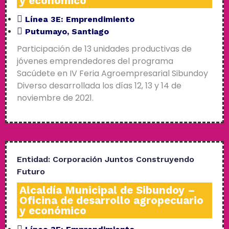
y económico
Línea 3E:
Emprendimiento
Putumayo
,
Santiago
Participación de 13 unidades productivas de
jóvenes emprendedores del programa
Sacúdete en IV Feria Agroempresarial Sibundoy
Diverso desarrollada los días 12, 13 y 14 de
noviembre de 2021.
Entidad:
Corporación Juntos Construyendo
Futuro
Alcaldía Municipal de Sibundoy –
Oficina de desarrollo agropecuario
y económico