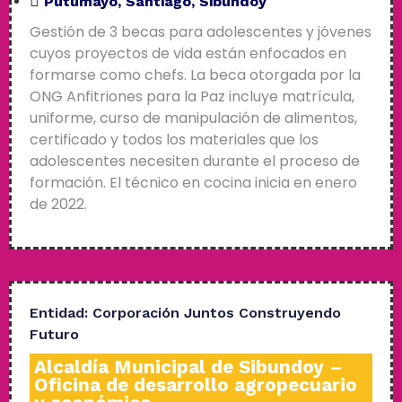
Putumayo
,
Santiago
,
Sibundoy
Gestión de 3 becas para adolescentes y jóvenes
cuyos proyectos de vida están enfocados en
formarse como chefs. La beca otorgada por la
ONG Anfitriones para la Paz incluye matrícula,
uniforme, curso de manipulación de alimentos,
certificado y todos los materiales que los
adolescentes necesiten durante el proceso de
formación. El técnico en cocina inicia en enero
de 2022.
Entidad:
Corporación Juntos Construyendo
Futuro
Alcaldía Municipal de Sibundoy –
Oficina de desarrollo agropecuario