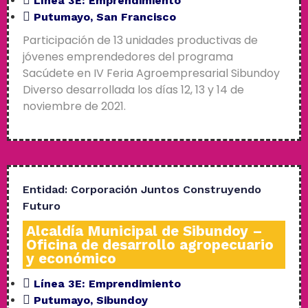
Línea 3E:
Emprendimiento
Putumayo
,
San Francisco
Participación de 13 unidades productivas de
jóvenes emprendedores del programa
Sacúdete en IV Feria Agroempresarial Sibundoy
Diverso desarrollada los días 12, 13 y 14 de
noviembre de 2021.
Entidad:
Corporación Juntos Construyendo
Futuro
Alcaldía Municipal de Sibundoy –
Oficina de desarrollo agropecuario
y económico
Línea 3E:
Emprendimiento
Putumayo
,
Sibundoy