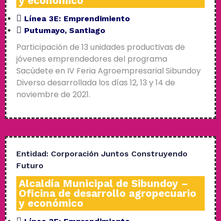
y económico
Línea 3E:
Emprendimiento
Putumayo
,
Santiago
Participación de 13 unidades productivas de
jóvenes emprendedores del programa
Sacúdete en IV Feria Agroempresarial Sibundoy
Diverso desarrollada los días 12, 13 y 14 de
noviembre de 2021.
Entidad:
Corporación Juntos Construyendo
Futuro
Alcaldía Municipal de Sibundoy –
Oficina de desarrollo agropecuario
y económico