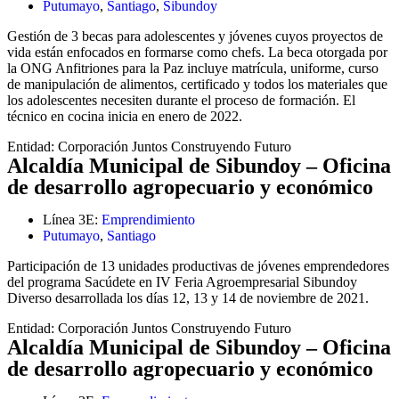
Putumayo
,
Santiago
,
Sibundoy
Gestión de 3 becas para adolescentes y jóvenes cuyos proyectos de
vida están enfocados en formarse como chefs. La beca otorgada por
la ONG Anfitriones para la Paz incluye matrícula, uniforme, curso
de manipulación de alimentos, certificado y todos los materiales que
los adolescentes necesiten durante el proceso de formación. El
técnico en cocina inicia en enero de 2022.
Entidad:
Corporación Juntos Construyendo Futuro
Alcaldía Municipal de Sibundoy – Oficina
de desarrollo agropecuario y económico
Línea 3E:
Emprendimiento
Putumayo
,
Santiago
Participación de 13 unidades productivas de jóvenes emprendedores
del programa Sacúdete en IV Feria Agroempresarial Sibundoy
Diverso desarrollada los días 12, 13 y 14 de noviembre de 2021.
Entidad:
Corporación Juntos Construyendo Futuro
Alcaldía Municipal de Sibundoy – Oficina
de desarrollo agropecuario y económico