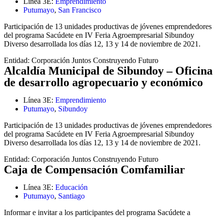
Línea 3E:
Emprendimiento
Putumayo
,
San Francisco
Participación de 13 unidades productivas de jóvenes emprendedores
del programa Sacúdete en IV Feria Agroempresarial Sibundoy
Diverso desarrollada los días 12, 13 y 14 de noviembre de 2021.
Entidad:
Corporación Juntos Construyendo Futuro
Alcaldía Municipal de Sibundoy – Oficina
de desarrollo agropecuario y económico
Línea 3E:
Emprendimiento
Putumayo
,
Sibundoy
Participación de 13 unidades productivas de jóvenes emprendedores
del programa Sacúdete en IV Feria Agroempresarial Sibundoy
Diverso desarrollada los días 12, 13 y 14 de noviembre de 2021.
Entidad:
Corporación Juntos Construyendo Futuro
Caja de Compensación Comfamiliar
Línea 3E:
Educación
Putumayo
,
Santiago
Informar e invitar a los participantes del programa Sacúdete a