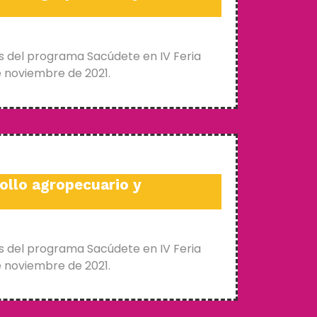
s del programa Sacúdete en IV Feria
e noviembre de 2021.
ollo agropecuario y
s del programa Sacúdete en IV Feria
e noviembre de 2021.