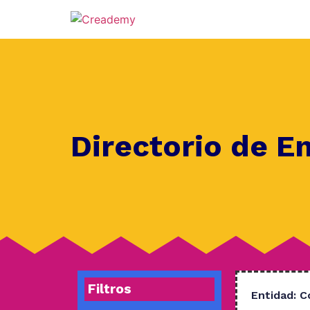
Directorio de E
Filtros
Entidad:
C