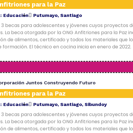
fitriones para la Paz
E:
Educación
Putumayo
,
Santiago
 3 becas para adolescentes y jóvenes cuyos proyectos d
. La beca otorgada por la ONG Anfitriones para la Paz in
ón de alimentos, certificado y todos los materiales que l
 formación. El técnico en cocina inicia en enero de 2022.
orporación Juntos Construyendo Futuro
fitriones para la Paz
E:
Educación
Putumayo
,
Santiago
,
Sibundoy
 3 becas para adolescentes y jóvenes cuyos proyectos d
. La beca otorgada por la ONG Anfitriones para la Paz in
ón de alimentos, certificado y todos los materiales que l