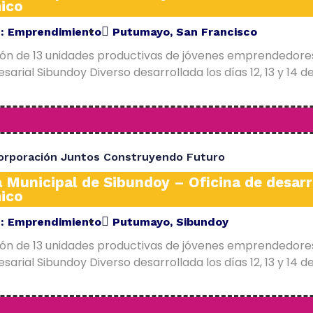
ico
E:
Emprendimiento
Putumayo
,
San Francisco
ión de 13 unidades productivas de jóvenes emprendedore
arial Sibundoy Diverso desarrollada los días 12, 13 y 14 d
orporación Juntos Construyendo Futuro
a Municipal de Sibundoy – Oficina de desarr
ico
E:
Emprendimiento
Putumayo
,
Sibundoy
ión de 13 unidades productivas de jóvenes emprendedore
arial Sibundoy Diverso desarrollada los días 12, 13 y 14 d