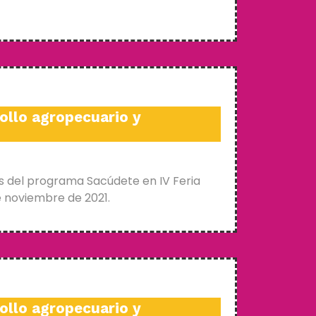
ollo agropecuario y
s del programa Sacúdete en IV Feria
e noviembre de 2021.
ollo agropecuario y