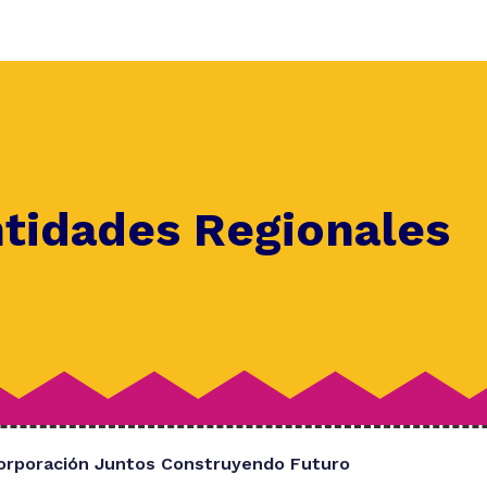
ntidades Regionales
orporación Juntos Construyendo Futuro