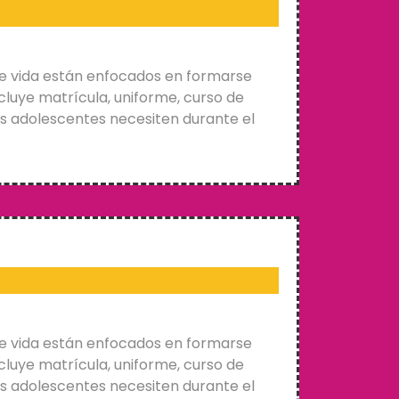
e vida están enfocados en formarse
cluye matrícula, uniforme, curso de
os adolescentes necesiten durante el
e vida están enfocados en formarse
cluye matrícula, uniforme, curso de
os adolescentes necesiten durante el