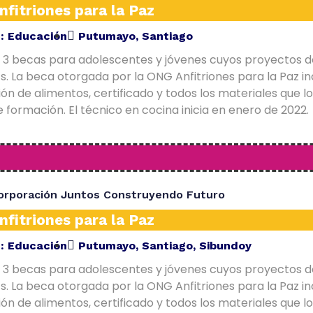
fitriones para la Paz
E:
Educación
Putumayo
,
Santiago
 3 becas para adolescentes y jóvenes cuyos proyectos d
. La beca otorgada por la ONG Anfitriones para la Paz in
ón de alimentos, certificado y todos los materiales que l
 formación. El técnico en cocina inicia en enero de 2022.
orporación Juntos Construyendo Futuro
fitriones para la Paz
E:
Educación
Putumayo
,
Santiago
,
Sibundoy
 3 becas para adolescentes y jóvenes cuyos proyectos d
. La beca otorgada por la ONG Anfitriones para la Paz in
ón de alimentos, certificado y todos los materiales que l