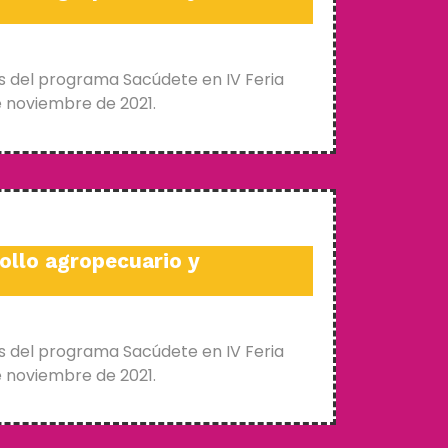
s del programa Sacúdete en IV Feria
e noviembre de 2021.
ollo agropecuario y
s del programa Sacúdete en IV Feria
e noviembre de 2021.