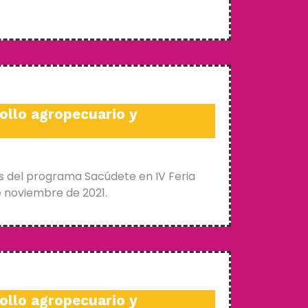
ollo agropecuario y
s del programa Sacúdete en IV Feria
e noviembre de 2021.
ollo agropecuario y