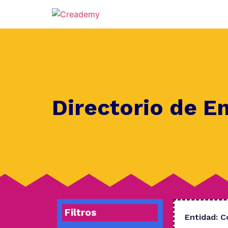
Directorio de E
Filtros
Entidad:
C