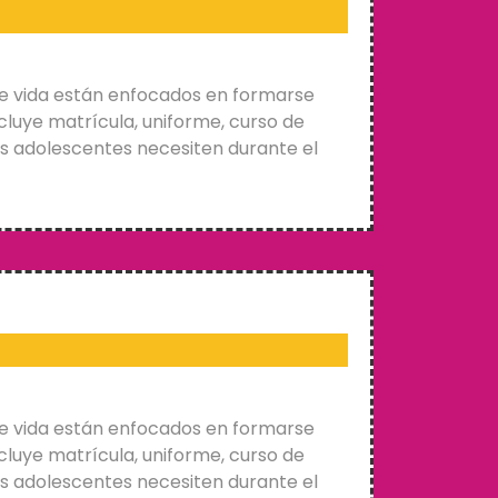
e vida están enfocados en formarse
cluye matrícula, uniforme, curso de
os adolescentes necesiten durante el
e vida están enfocados en formarse
cluye matrícula, uniforme, curso de
os adolescentes necesiten durante el