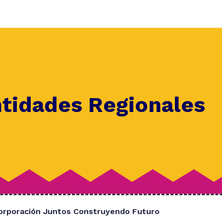
ntidades Regionales
orporación Juntos Construyendo Futuro