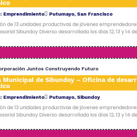
ico
E:
Emprendimiento
Putumayo
,
San Francisco
ión de 13 unidades productivas de jóvenes emprendedore
arial Sibundoy Diverso desarrollada los días 12, 13 y 14 d
orporación Juntos Construyendo Futuro
a Municipal de Sibundoy – Oficina de desarr
ico
E:
Emprendimiento
Putumayo
,
Sibundoy
ión de 13 unidades productivas de jóvenes emprendedore
arial Sibundoy Diverso desarrollada los días 12, 13 y 14 d