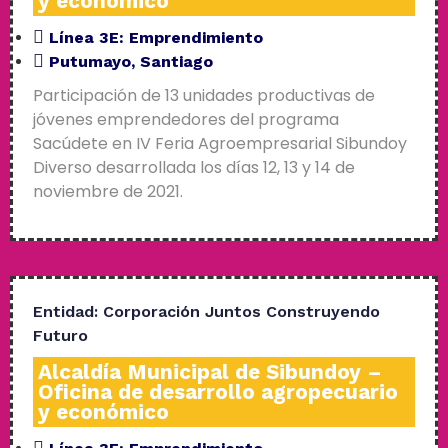
y económico
Línea 3E:
Emprendimiento
Putumayo
,
Santiago
Participación de 13 unidades productivas de
jóvenes emprendedores del programa
Sacúdete en IV Feria Agroempresarial Sibundoy
Diverso desarrollada los días 12, 13 y 14 de
noviembre de 2021.
Entidad:
Corporación Juntos Construyendo
Futuro
Alcaldía Municipal de Sibundoy –
Oficina de desarrollo agropecuario
y económico