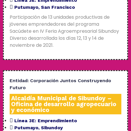
Línea 3E:
Emprendimiento
Putumayo
,
San Francisco
Participación de 13 unidades productivas de
jóvenes emprendedores del programa
Sacúdete en IV Feria Agroempresarial Sibundoy
Diverso desarrollada los días 12, 13 y 14 de
noviembre de 2021.
Entidad:
Corporación Juntos Construyendo
Futuro
Alcaldía Municipal de Sibundoy –
Oficina de desarrollo agropecuario
y económico
Línea 3E:
Emprendimiento
Putumayo
,
Sibundoy