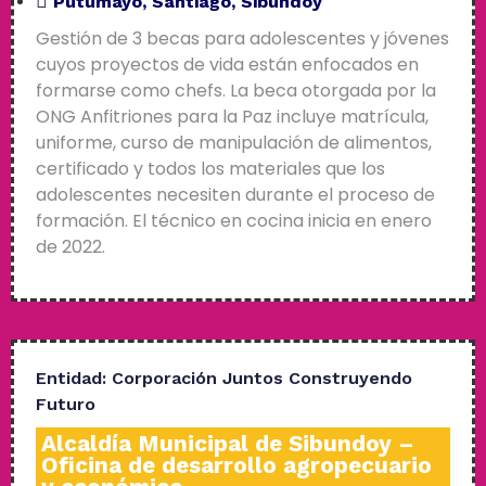
Putumayo
,
Santiago
,
Sibundoy
Gestión de 3 becas para adolescentes y jóvenes
cuyos proyectos de vida están enfocados en
formarse como chefs. La beca otorgada por la
ONG Anfitriones para la Paz incluye matrícula,
uniforme, curso de manipulación de alimentos,
certificado y todos los materiales que los
adolescentes necesiten durante el proceso de
formación. El técnico en cocina inicia en enero
de 2022.
Entidad:
Corporación Juntos Construyendo
Futuro
Alcaldía Municipal de Sibundoy –
Oficina de desarrollo agropecuario