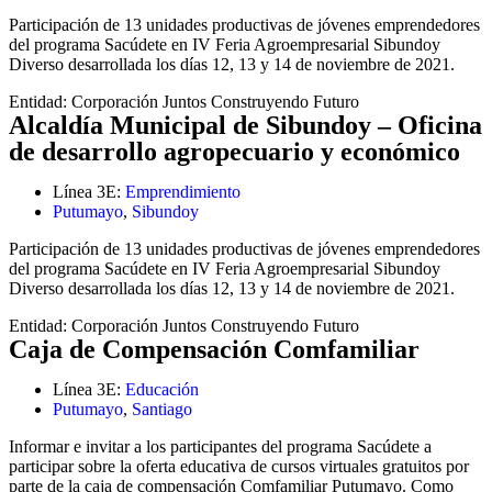
Participación de 13 unidades productivas de jóvenes emprendedores
del programa Sacúdete en IV Feria Agroempresarial Sibundoy
Diverso desarrollada los días 12, 13 y 14 de noviembre de 2021.
Entidad:
Corporación Juntos Construyendo Futuro
Alcaldía Municipal de Sibundoy – Oficina
de desarrollo agropecuario y económico
Línea 3E:
Emprendimiento
Putumayo
,
Sibundoy
Participación de 13 unidades productivas de jóvenes emprendedores
del programa Sacúdete en IV Feria Agroempresarial Sibundoy
Diverso desarrollada los días 12, 13 y 14 de noviembre de 2021.
Entidad:
Corporación Juntos Construyendo Futuro
Caja de Compensación Comfamiliar
Línea 3E:
Educación
Putumayo
,
Santiago
Informar e invitar a los participantes del programa Sacúdete a
participar sobre la oferta educativa de cursos virtuales gratuitos por
parte de la caja de compensación Comfamiliar Putumayo. Como