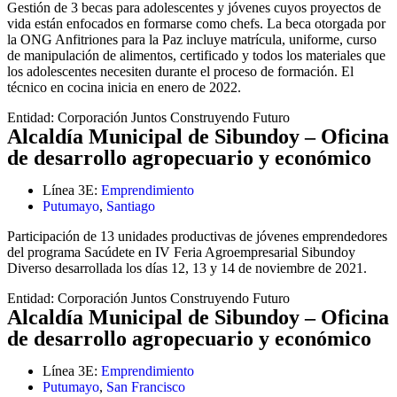
Gestión de 3 becas para adolescentes y jóvenes cuyos proyectos de
vida están enfocados en formarse como chefs. La beca otorgada por
la ONG Anfitriones para la Paz incluye matrícula, uniforme, curso
de manipulación de alimentos, certificado y todos los materiales que
los adolescentes necesiten durante el proceso de formación. El
técnico en cocina inicia en enero de 2022.
Entidad:
Corporación Juntos Construyendo Futuro
Alcaldía Municipal de Sibundoy – Oficina
de desarrollo agropecuario y económico
Línea 3E:
Emprendimiento
Putumayo
,
Santiago
Participación de 13 unidades productivas de jóvenes emprendedores
del programa Sacúdete en IV Feria Agroempresarial Sibundoy
Diverso desarrollada los días 12, 13 y 14 de noviembre de 2021.
Entidad:
Corporación Juntos Construyendo Futuro
Alcaldía Municipal de Sibundoy – Oficina
de desarrollo agropecuario y económico
Línea 3E:
Emprendimiento
Putumayo
,
San Francisco