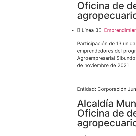
Oficina de d
agropecuari
Línea 3E:
Emprendimie
Participación de 13 unid
emprendedores del progr
Agroempresarial Sibundoy 
de noviembre de 2021.
Entidad:
Corporación Jun
Alcaldía Mun
Oficina de d
agropecuari