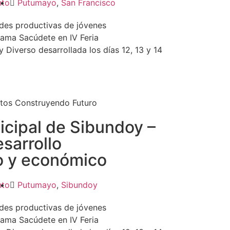
nto
Putumayo
,
San Francisco
ades productivas de jóvenes
ama Sacúdete en IV Feria
Diverso desarrollada los días 12, 13 y 14
tos Construyendo Futuro
icipal de Sibundoy –
esarrollo
o y económico
nto
Putumayo
,
Sibundoy
ades productivas de jóvenes
ama Sacúdete en IV Feria