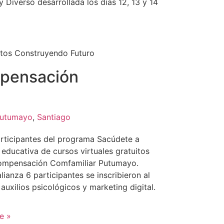
Diverso desarrollada los días 12, 13 y 14
tos Construyendo Futuro
pensación
utumayo
,
Santiago
participantes del programa Sacúdete a
a educativa de cursos virtuales gratuitos
 compensación Comfamiliar Putumayo.
ianza 6 participantes se inscribieron al
auxilios psicológicos y marketing digital.
e »