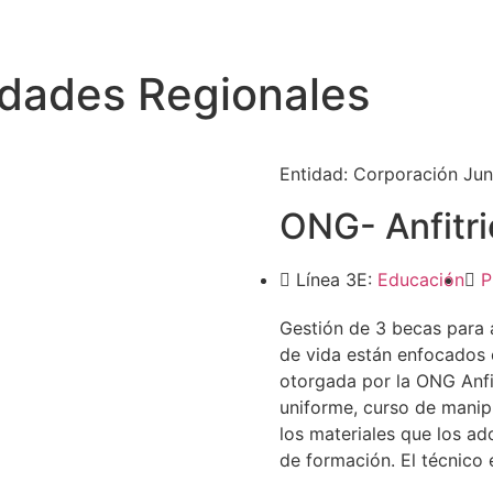
idades Regionales
Entidad:
Corporación Jun
ONG- Anfitri
Línea 3E:
Educación
P
Gestión de 3 becas para 
de vida están enfocados
otorgada por la ONG Anfit
uniforme, curso de manipu
los materiales que los ad
de formación. El técnico 