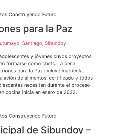
tos Construyendo Futuro
ones para la Paz
utumayo
,
Santiago
,
Sibundoy
adolescentes y jóvenes cuyos proyectos
 en formarse como chefs. La beca
riones para la Paz incluye matrícula,
lación de alimentos, certificado y todos
olescentes necesiten durante el proceso
en cocina inicia en enero de 2022.
tos Construyendo Futuro
icipal de Sibundoy –