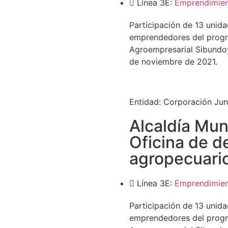
Línea 3E:
Emprendimie
Participación de 13 unid
emprendedores del progr
Agroempresarial Sibundoy 
de noviembre de 2021.
Entidad:
Corporación Jun
Alcaldía Mun
Oficina de d
agropecuari
Línea 3E:
Emprendimie
Participación de 13 unid
emprendedores del progr