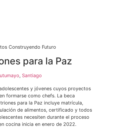
tos Construyendo Futuro
ones para la Paz
utumayo
,
Santiago
adolescentes y jóvenes cuyos proyectos
 en formarse como chefs. La beca
riones para la Paz incluye matrícula,
lación de alimentos, certificado y todos
olescentes necesiten durante el proceso
en cocina inicia en enero de 2022.