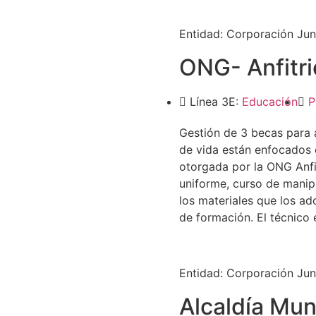
Entidad:
Corporación Jun
ONG- Anfitri
Línea 3E:
Educación
P
Gestión de 3 becas para 
de vida están enfocados
otorgada por la ONG Anfit
uniforme, curso de manipu
los materiales que los ad
de formación. El técnico 
Entidad:
Corporación Jun
Alcaldía Mun