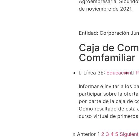
Agroempresarial Sibundoy 
de noviembre de 2021.
Entidad:
Corporación Jun
Caja de Com
Comfamiliar
Línea 3E:
Educación
P
Informar e invitar a los 
participar sobre la ofert
por parte de la caja de
Como resultado de esta al
curso virtual de primeros 
« Anterior
1
2
3
4
5
Siguient