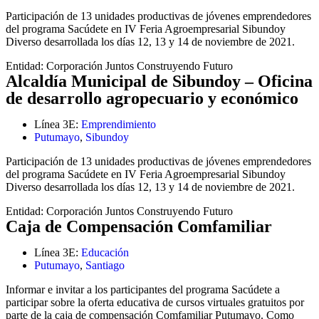
Participación de 13 unidades productivas de jóvenes emprendedores
del programa Sacúdete en IV Feria Agroempresarial Sibundoy
Diverso desarrollada los días 12, 13 y 14 de noviembre de 2021.
Entidad:
Corporación Juntos Construyendo Futuro
Alcaldía Municipal de Sibundoy – Oficina
de desarrollo agropecuario y económico
Línea 3E:
Emprendimiento
Putumayo
,
Sibundoy
Participación de 13 unidades productivas de jóvenes emprendedores
del programa Sacúdete en IV Feria Agroempresarial Sibundoy
Diverso desarrollada los días 12, 13 y 14 de noviembre de 2021.
Entidad:
Corporación Juntos Construyendo Futuro
Caja de Compensación Comfamiliar
Línea 3E:
Educación
Putumayo
,
Santiago
Informar e invitar a los participantes del programa Sacúdete a
participar sobre la oferta educativa de cursos virtuales gratuitos por
parte de la caja de compensación Comfamiliar Putumayo. Como