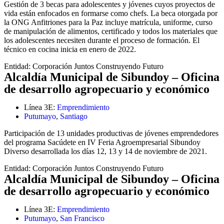
Gestión de 3 becas para adolescentes y jóvenes cuyos proyectos de
vida están enfocados en formarse como chefs. La beca otorgada por
la ONG Anfitriones para la Paz incluye matrícula, uniforme, curso
de manipulación de alimentos, certificado y todos los materiales que
los adolescentes necesiten durante el proceso de formación. El
técnico en cocina inicia en enero de 2022.
Entidad:
Corporación Juntos Construyendo Futuro
Alcaldía Municipal de Sibundoy – Oficina
de desarrollo agropecuario y económico
Línea 3E:
Emprendimiento
Putumayo
,
Santiago
Participación de 13 unidades productivas de jóvenes emprendedores
del programa Sacúdete en IV Feria Agroempresarial Sibundoy
Diverso desarrollada los días 12, 13 y 14 de noviembre de 2021.
Entidad:
Corporación Juntos Construyendo Futuro
Alcaldía Municipal de Sibundoy – Oficina
de desarrollo agropecuario y económico
Línea 3E:
Emprendimiento
Putumayo
,
San Francisco